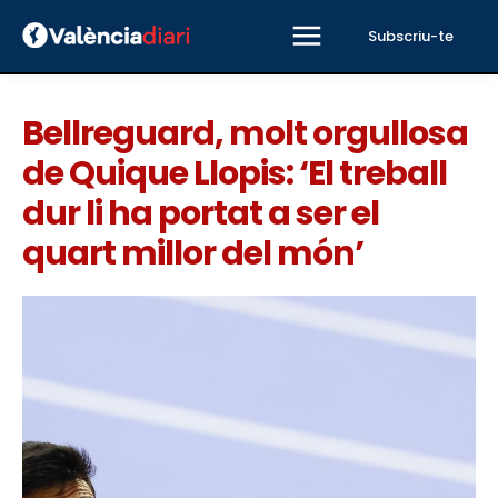
Subscriu-te
Bellreguard, molt orgullosa
de Quique Llopis: ‘El treball
dur li ha portat a ser el
quart millor del món’