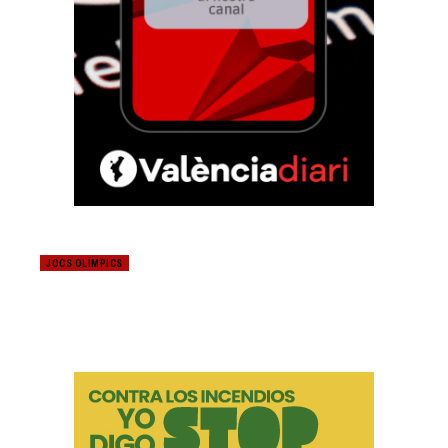
JOCS OLÍMPICS