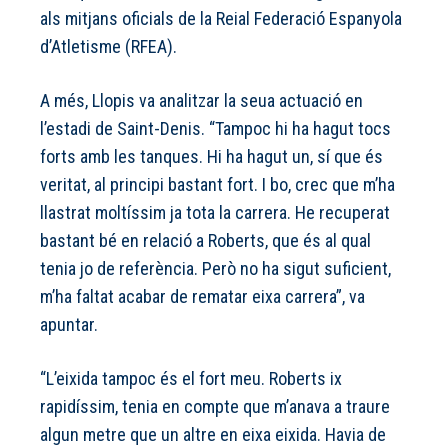
als mitjans oficials de la Reial Federació Espanyola
d’Atletisme (RFEA).
A més, Llopis va analitzar la seua actuació en
l’estadi de Saint-Denis. “Tampoc hi ha hagut tocs
forts amb les tanques. Hi ha hagut un, sí que és
veritat, al principi bastant fort. I bo, crec que m’ha
llastrat moltíssim ja tota la carrera. He recuperat
bastant bé en relació a Roberts, que és al qual
tenia jo de referència. Però no ha sigut suficient,
m’ha faltat acabar de rematar eixa carrera”, va
apuntar.
“L’eixida tampoc és el fort meu. Roberts ix
rapidíssim, tenia en compte que m’anava a traure
algun metre que un altre en eixa eixida. Havia de