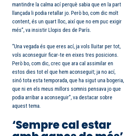
mantindre la calma ací perquè sabia que en la part
llançada li podia retallar jo. Però bo, com dic molt
content, és un quart lloc, així que no em puc exigir
més”, va insistir Llopis des de París.
“Una vegada és que eres ací, ja vols lluitar per tot,
vols aconseguir ficar-te en eixes tres posicions.
Però bo, com dic, crec que ara cal assimilar en
estos dies tot el que hem aconseguit; ja no ací,
sinó tota esta temporada, que ha sigut una bogeria,
que ni en els meus millors somnis pensava jo que
podia arribar a aconseguir”, va destacar sobre
aquest tema.
‘Sempre cal estar