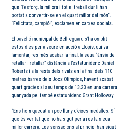
que “l’esforç, la millora i tot el treball dur li han
portat a convertir-se en el quart millor del món”.
“Felicitats, campió!”, exclamen en xarxes socials.
El pavelló municipal de Bellreguard s’ha omplit
estos dies per a veure en acció a Llopis, qui va
lamentar, res més acabar la final, la seua “ànsia de
retallar i retallar” distància a l’estatunidenc Daniel
Roberts i a la resta dels rivals en la final dels 110
metres barres dels Jocs Olímpics, havent acabat
quart gràcies al seu temps de 13.20 en una carrera
guanyada pel també estatunidenc Grant Holloway.
“Ens hem quedat un poc lluny d’eixes medalles. Sí
que és veritat que no ha sigut per a res la meua
millor carrera. Les sensacions al principi han sigut