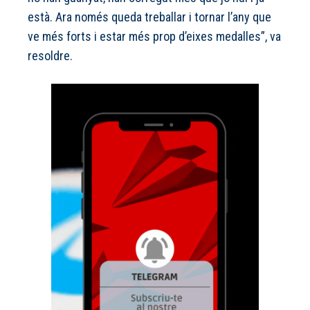
està. Ara només queda treballar i tornar l’any que
ve més forts i estar més prop d’eixes medalles”, va
resoldre.