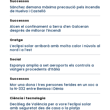
Successos
Sánchez demana màxima precaució pels incendis
de Huelva i Castelló
Successos
Alcen el confinament a Serra d’en Galceran
després de millorar l’incendi
Oratge
L’eclipsi solar arribarà amb molta calor i núvols al
nord i a l’est
Social
Espanya amplia a set aeroports els controls a
viatgers procedents d’Itàlia
Successos
Mor una dona i tres persones ferides en un xoc a
la N-332 entre Benissa i Dénia
Ciència i tecnologia
Decàleg de València per a vore l’eclipsi solar
amb seguretat des de casa o la platja