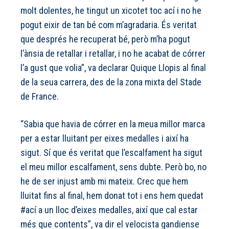
molt dolentes, he tingut un xicotet toc ací i no he
pogut eixir de tan bé com m’agradaria. És veritat
que després he recuperat bé, però m’ha pogut
l’ànsia de retallar i retallar, i no he acabat de córrer
l’a gust que volia”, va declarar Quique Llopis al final
de la seua carrera, des de la zona mixta del Stade
de France.
“Sabia que havia de córrer en la meua millor marca
per a estar lluitant per eixes medalles i així ha
sigut. Sí que és veritat que l’escalfament ha sigut
el meu millor escalfament, sens dubte. Però bo, no
he de ser injust amb mi mateix. Crec que hem
lluitat fins al final, hem donat tot i ens hem quedat
#ací a un lloc d’eixes medalles, així que cal estar
més que contents”, va dir el velocista gandiense