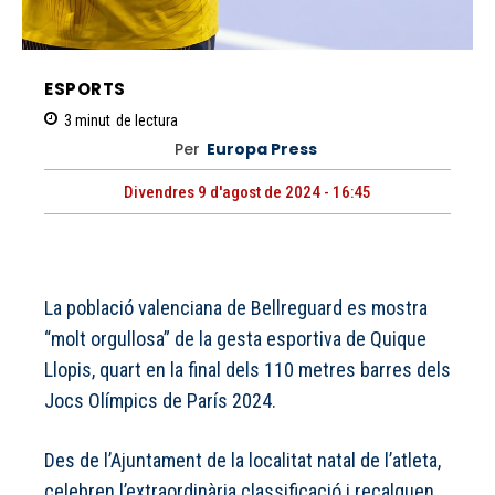
ESPORTS
3
minut
de lectura
Per
Europa Press
Divendres 9 d'agost de 2024 - 16:45
La població valenciana de Bellreguard es mostra
“molt orgullosa” de la gesta esportiva de Quique
Llopis, quart en la final dels 110 metres barres dels
Jocs Olímpics de París 2024.
Des de l’Ajuntament de la localitat natal de l’atleta,
celebren l’extraordinària classificació i recalquen