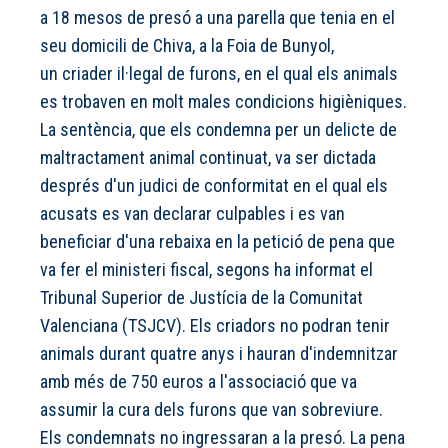
a 18 mesos de presó a una parella que tenia en el
seu domicili de Chiva, a la Foia de Bunyol,
un criader il·legal de furons, en el qual els animals
es trobaven en molt males condicions higièniques.
La sentència, que els condemna per un delicte de
maltractament animal continuat, va ser dictada
després d'un judici de conformitat en el qual els
acusats es van declarar culpables i es van
beneficiar d'una rebaixa en la petició de pena que
va fer el ministeri fiscal, segons ha informat el
Tribunal Superior de Justícia de la Comunitat
Valenciana (TSJCV). Els criadors no podran tenir
animals durant quatre anys i hauran d'indemnitzar
amb més de 750 euros a l'associació que va
assumir la cura dels furons que van sobreviure.
Els condemnats no ingressaran a la presó. La pena