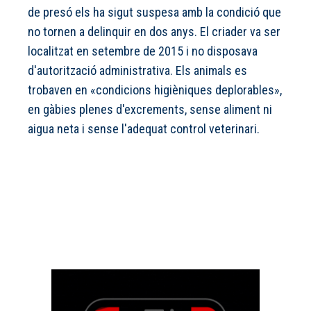
de presó els ha sigut suspesa amb la condició que
no tornen a delinquir en dos anys. El criader va ser
localitzat en setembre de 2015 i no disposava
d'autorització administrativa. Els animals es
trobaven en «condicions higièniques deplorables»,
en gàbies plenes d'excrements, sense aliment ni
aigua neta i sense l'adequat control veterinari.