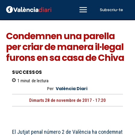
Subscriu-te
Condemnen una parella
per criar de manera il·legal
furons en sa casa de Chiva
SUCCESSOS
1
minut
de lectura
Per
València Diari
Dimarts 28 de novembre de 2017 - 17:20
El Jutjat penal número 2 de València ha condemnat