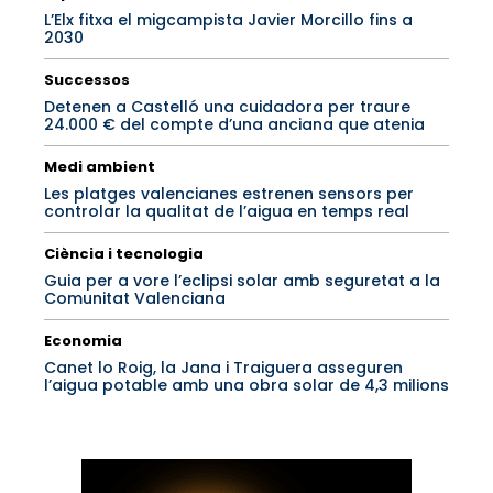
L’Elx fitxa el migcampista Javier Morcillo fins a
2030
Successos
Detenen a Castelló una cuidadora per traure
24.000 € del compte d’una anciana que atenia
Medi ambient
Les platges valencianes estrenen sensors per
controlar la qualitat de l’aigua en temps real
Ciència i tecnologia
Guia per a vore l’eclipsi solar amb seguretat a la
Comunitat Valenciana
Economia
Canet lo Roig, la Jana i Traiguera asseguren
l’aigua potable amb una obra solar de 4,3 milions