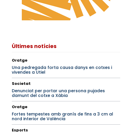
Últimes notícies
Oratge
Una pedregada forta causa danys en cotxes i
vivendes a Utiel
Societat
Denunciat per portar una persona pujades
damunt del cotxe a Xàbia
Oratge
Fortes tempestes amb granís de fins a 3 cm al
nord interior de València
Esports