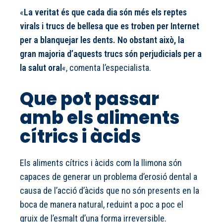
«
La veritat és que cada dia són més els reptes
virals i trucs de bellesa que es troben per Internet
per a blanquejar les dents. No obstant això, la
gran majoria d’aquests trucs són perjudicials per a
la salut oral
«, comenta l’especialista.
Que pot passar
amb els aliments
cítrics i àcids
Els aliments cítrics i àcids com la llimona són
capaces de generar un problema d’erosió dental a
causa de l’acció d’àcids que no són presents en la
boca de manera natural, reduint a poc a poc el
gruix de l’esmalt d’una forma irreversible.