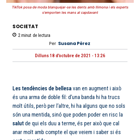
TikTok posa de moda blanquejar-se les dents amb llimona i els experts
s'emporten les mans al capdavant
SOCIETAT
2
minut
de lectura
Per
Susana Pérez
Dilluns 18 d'octubre de 2021 - 13:26
Les tendències de bellesa
van en augment i això
és una arma de doble fil: d’una banda hi ha trucs
molt útils, però per l’altre, hi ha alguns que no sols
són una mentida, sinó que poden poder en risc la
salut
de qui els duu a terme, és per això que cal
anar molt amb compte el que veiem i saber si és