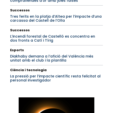
compravendes d’or amb joies falses
Successos
Tres ferits en la platja d’Altea per l’impacte d’una
carcassa del Castell de l’Olla
Successos
L’incendi forestal de Castelló es concentra en
dos fronts a Catí i Tírig
Esports
Diakhaby demana a l’afició del València més
unitat amb el club i la plantilla
Ciència i tecnologia
La pressió per l’impacte científic resta felicitat al
personal investigador