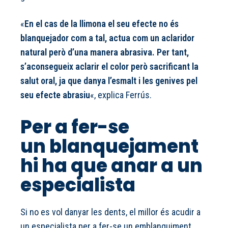
«
En el cas de la llimona el seu efecte no és
blanquejador com a tal, actua com un aclaridor
natural però d’una manera abrasiva. Per tant,
s’aconsegueix aclarir el color però sacrificant la
salut oral, ja que danya l’esmalt i les genives pel
seu efecte abrasiu
«, explica Ferrús.
Per a fer-se
un blanquejament
hi ha que anar a un
especialista
Si no es vol danyar les dents, el millor és acudir a
un especialista per a fer-se un emblanquiment.