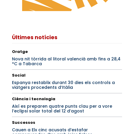
Últimes notícies
Oratge
Nova nit tòrrida al litoral valencià amb fins a 28,4
ºC a Tabarca
Social
Espanya restablix durant 30 dies els controls a
viatgers procedents d’Itàlia
Ciència i tecnologia
Així es preparen quatre punts clau per a vore
l’eclipsi solar total del 12 d’agost
Successos
Cauen a Elx cinc acusats d’estafar