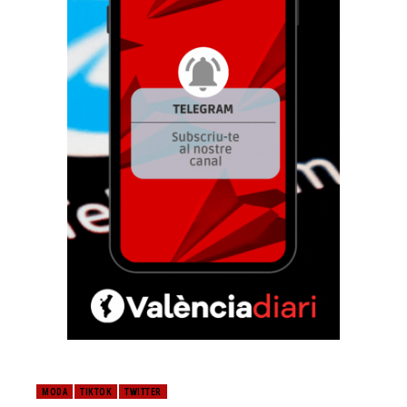
MODA
TIKTOK
TWITTER