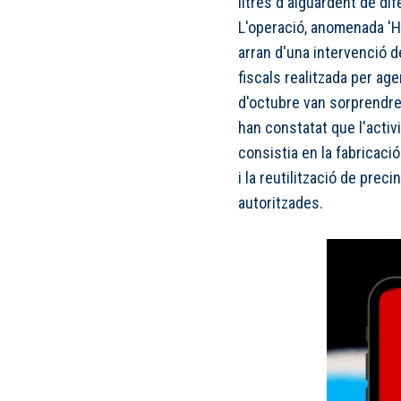
litres d'aiguardent de di
L'operació, anomenada 'He
arran d'una intervenció 
fiscals realitzada per age
d'octubre van sorprendre 
han constatat que l'activ
consistia en la fabricació 
i la reutilització de pre
autoritzades.