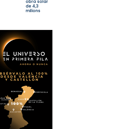
obra solar
de 4,3
milions