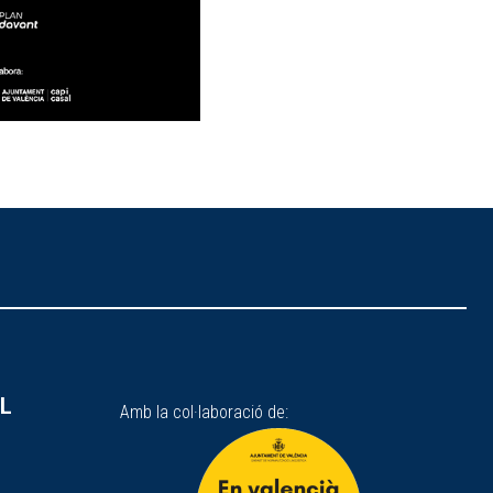
SL
Amb la col·laboració de: