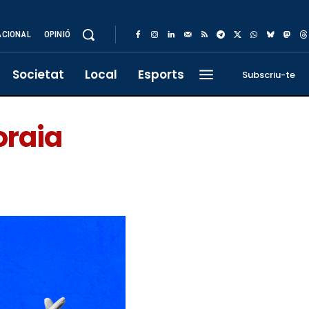
ACIONAL
OPINIÓ
Societat
Local
Esports
Subscriu-te
oraia