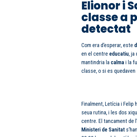
Elionor i 
classe a 
detectat
Com era d’esperar, este
d
en el centre
educatiu
, ja
mantindria la
calma
i la f
classe, o si es quedaven
Finalment, Letícia i Felip
seua rutina, i les dos xi
centre. El tancament de l
Ministeri de Sanitat
s’han