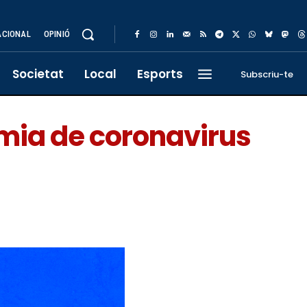
ACIONAL
OPINIÓ
Societat
Local
Esports
Subscriu-te
dèmia de coronavirus