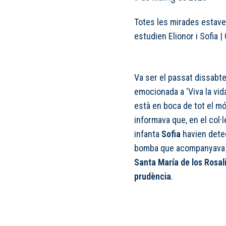
Totes les mirades estaven
estudien Elionor i Sofia
|
Va ser el passat dissabt
emocionada a ‘Viva la vid
està en boca de tot el món
informava que, en el col·
infanta
Sofia
havien dete
bomba que acompanyava a
Santa María de los Rosal
prudència
.