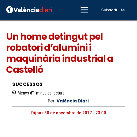
Subscriu-te
Un home detingut pel
robatori d’alumini i
maquinària industrial a
Castelló
SUCCESSOS
Menys d'1
minut
de lectura
Per
València Diari
Dijous 30 de novembre de 2017 - 23:00