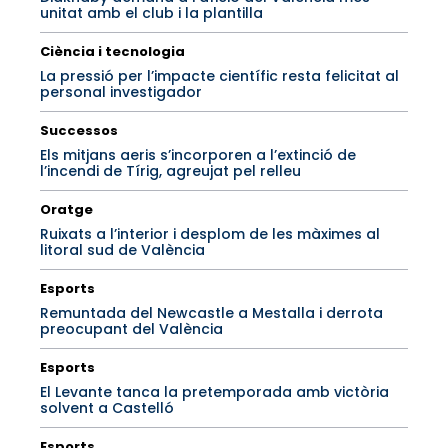
unitat amb el club i la plantilla
Ciència i tecnologia
La pressió per l’impacte científic resta felicitat al
personal investigador
Successos
Els mitjans aeris s’incorporen a l’extinció de
l’incendi de Tírig, agreujat pel relleu
Oratge
Ruixats a l’interior i desplom de les màximes al
litoral sud de València
Esports
Remuntada del Newcastle a Mestalla i derrota
preocupant del València
Esports
El Levante tanca la pretemporada amb victòria
solvent a Castelló
Esports