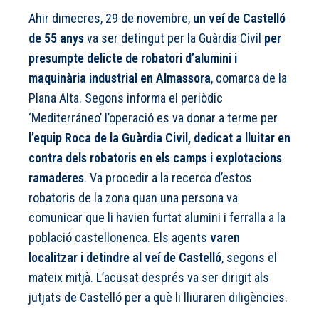
Ahir dimecres, 29 de novembre,
un veí de Castelló
de 55 anys
va ser detingut per la Guàrdia Civil
per
presumpte delicte de robatori d’alumini i
maquinària industrial en Almassora
, comarca de la
Plana Alta.
Segons informa el periòdic
‘Mediterráneo’
l’operació es va donar a terme per
l’equip Roca de la Guàrdia Civil, dedicat a lluitar en
contra dels robatoris en els camps i explotacions
ramaderes
. Va procedir a la recerca d’estos
robatoris de la zona quan una persona va
comunicar que li havien furtat alumini i ferralla a la
població castellonenca. Els agents
varen
localitzar i detindre al veí de Castelló
, segons el
mateix mitjà. L’acusat després va ser dirigit als
jutjats de Castelló per a què li lliuraren diligències.