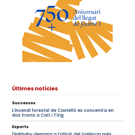
Últimes notícies
Successos
L’incendi forestal de Castelló es concentra en
dos fronts a Catí i Tírig
Esports
Diakhaby demana a l’afició del València més