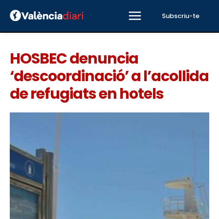
Subscriu-te
HOSBEC denuncia
‘descoordinació’ a l’acollida
de refugiats en hotels