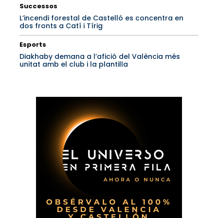
Successos
L’incendi forestal de Castelló es concentra en
dos fronts a Catí i Tírig
Esports
Diakhaby demana a l’afició del València més
unitat amb el club i la plantilla