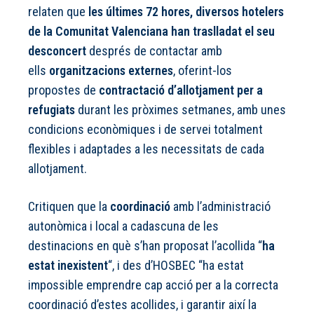
relaten que
les últimes 72 hores, diversos hotelers
de la Comunitat Valenciana han traslladat el seu
desconcert
després de contactar amb
ells
organitzacions externes
, oferint-los
propostes de
contractació d’allotjament per a
refugiats
durant les pròximes setmanes, amb unes
condicions econòmiques i de servei totalment
flexibles i adaptades a les necessitats de cada
allotjament.
Critiquen que la
coordinació
amb l’administració
autonòmica i local a cadascuna de les
destinacions en què s’han proposat l’acollida “
ha
estat inexistent
“, i des d’HOSBEC “ha estat
impossible emprendre cap acció per a la correcta
coordinació d’estes acollides, i garantir així la