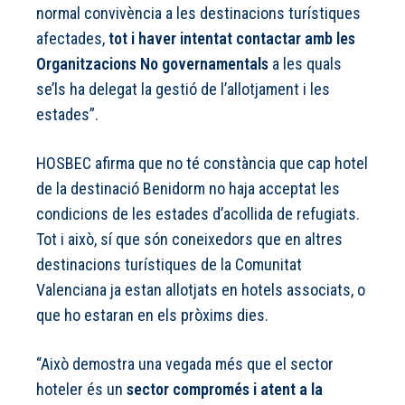
normal convivència a les destinacions turístiques
afectades,
tot i haver intentat contactar amb les
Organitzacions No governamentals
a les quals
se’ls ha delegat la gestió de l’allotjament i les
estades”.
HOSBEC afirma que no té constància que cap hotel
de la destinació Benidorm no haja acceptat les
condicions de les estades d’acollida de refugiats.
Tot i això, sí que són coneixedors que en altres
destinacions turístiques de la Comunitat
Valenciana ja estan allotjats en hotels associats, o
que ho estaran en els pròxims dies.
“Això demostra una vegada més que el sector
hoteler és un
sector compromés i atent a la