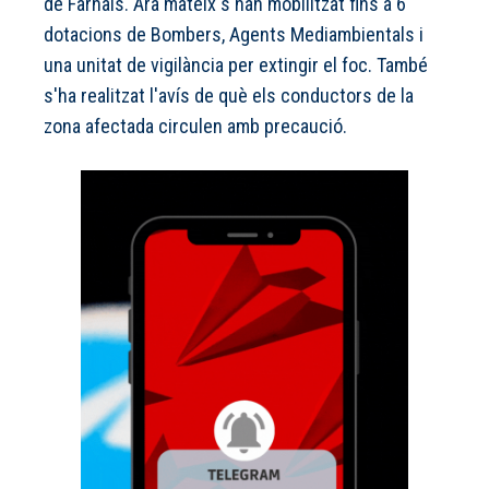
de Farnals. Ara mateix s'han mobilitzat fins a 6
dotacions de Bombers, Agents Mediambientals i
una unitat de vigilància per extingir el foc. També
s'ha realitzat l'avís de què els conductors de la
zona afectada circulen amb precaució.