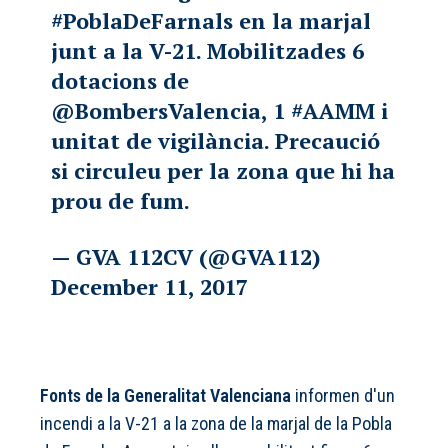
#PoblaDeFarnals
en la marjal
junt a la V-21. Mobilitzades 6
dotacions de
@BombersValencia
, 1
#AAMM
i
unitat de vigilància. Precaució
si circuleu per la zona que hi ha
prou de fum.
— GVA 112CV (@GVA112)
December 11, 2017
Fonts de la Generalitat Valenciana
informen d'un
incendi a la V-21 a la zona de la marjal de la Pobla