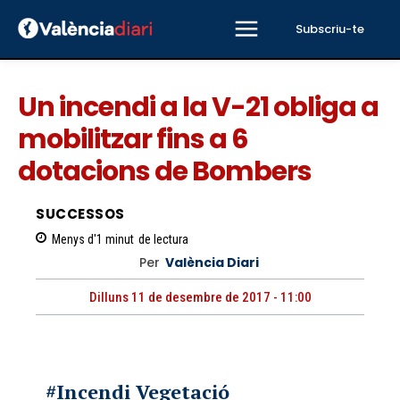
Subscriu-te
Un incendi a la V-21 obliga a
mobilitzar fins a 6
dotacions de Bombers
SUCCESSOS
Menys d'1
minut
de lectura
Per
València Diari
Dilluns 11 de desembre de 2017 - 11:00
#Incendi
Vegetació