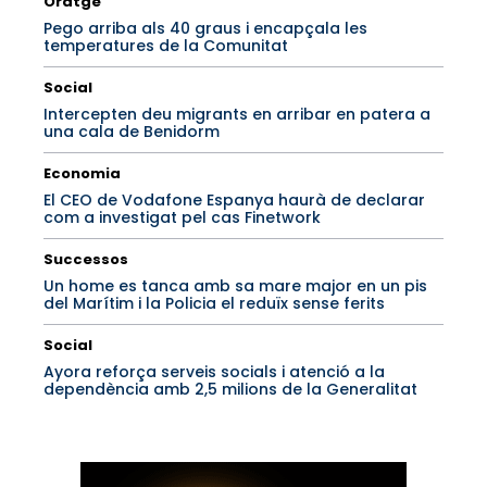
Oratge
Pego arriba als 40 graus i encapçala les
temperatures de la Comunitat
Social
Intercepten deu migrants en arribar en patera a
una cala de Benidorm
Economia
El CEO de Vodafone Espanya haurà de declarar
com a investigat pel cas Finetwork
Successos
Un home es tanca amb sa mare major en un pis
del Marítim i la Policia el reduïx sense ferits
Social
Ayora reforça serveis socials i atenció a la
dependència amb 2,5 milions de la Generalitat