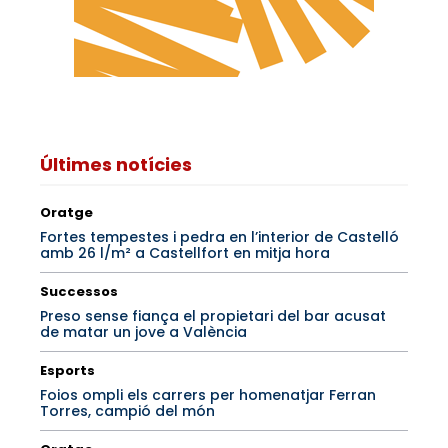
Últimes notícies
Oratge
Fortes tempestes i pedra en l’interior de Castelló
amb 26 l/m² a Castellfort en mitja hora
Successos
Preso sense fiança el propietari del bar acusat
de matar un jove a València
Esports
Foios ompli els carrers per homenatjar Ferran
Torres, campió del món