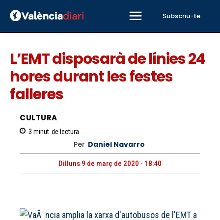
Subscriu-te
L’EMT disposarà de línies 24
hores durant les festes
falleres
CULTURA
3
minut
de lectura
Per
Daniel Navarro
Dilluns 9 de març de 2020 - 18:40