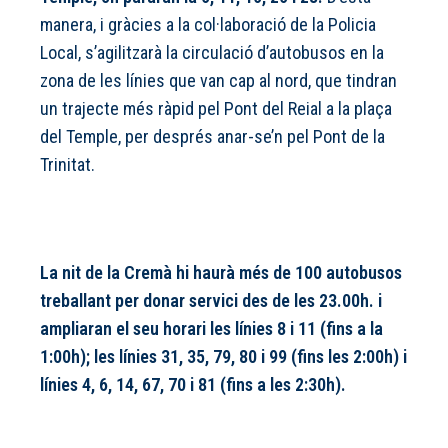
manera, i gràcies a la col·laboració de la Policia
Local, s’agilitzarà la circulació d’autobusos en la
zona de les línies que van cap al nord, que tindran
un trajecte més ràpid pel Pont del Reial a la plaça
del Temple, per després anar-se’n pel Pont de la
Trinitat.
La nit de la Cremà hi haurà més de 100 autobusos
treballant per donar servici des de les 23.00h. i
ampliaran el seu horari les línies 8 i 11 (fins a la
1:00h); les línies 31, 35, 79, 80 i 99 (fins les 2:00h) i
línies 4, 6, 14, 67, 70 i 81 (fins a les 2:30h).