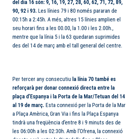
del dia 16 són: 9, 16, 19, 27, 28, 60, 62, 71, 72, 89,
90, 92 i 93.
Les línies 79 i 80 només pararan de
00:15h a 2:45h. A més, altres 15 línies amplien el
seu horari fins a les 00.00, la 1.00 i les 2.00h.,
mentre que la línia 5 i la 63 quedaran suprimides
des del 14 de març amb el tall general del centre.
Per tercer any consecutiu
la línia 70 també es
reforçarà per donar connexió directa entre la
plaça d’Espanya i la Porta de la Mar/Tetuan del 14
al 19 de març.
Esta connexió per la Porta de la Mar
a Plaça Amèrica, Gran Via i fins la Plaça Espanya
tindrà una freqüència d’entre 8 i 9 minuts des de
les 06:00h a les 02:30h. Amb l’Ofrena, la connexió