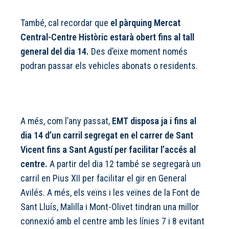
També, cal recordar que
el pàrquing Mercat
Central-Centre Històric estarà obert fins al tall
general del dia 14.
Des d’eixe moment només
podran passar els vehicles abonats o residents.
A més, com l’any passat,
EMT disposa ja i fins al
dia 14 d’un carril segregat en el carrer de Sant
Vicent fins a Sant Agustí per facilitar l’accés al
centre.
A partir del dia 12 també se segregarà un
carril en Pius XII per facilitar el gir en General
Avilés. A més, els veïns i les veïnes de la Font de
Sant Lluís, Malilla i Mont-Olivet tindran una millor
connexió amb el centre amb les línies 7 i 8 evitant