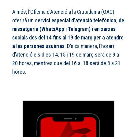
A més, l’Oficina d’Atenció a la Ciutadania (OAC)
oferirà un s
ervici especial d’atenció telefònica, de
missatgeria (WhatsApp i Telegram) i en xarxes
socials des del 14 fins al 19 de març per a atendre
a les persones usuàries
. D’eixa manera, l’horari
d’atenció els dies 14, 15 i 19 de març serà de 9 a
20 hores, mentres que del 16 al 18 serà de 8 a 21
hores.