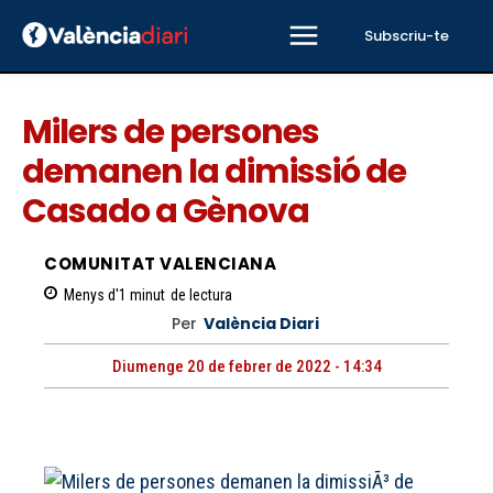
Subscriu-te
Milers de persones
demanen la dimissió de
Casado a Gènova
COMUNITAT VALENCIANA
Menys d'1
minut
de lectura
Per
València Diari
Diumenge 20 de febrer de 2022 - 14:34