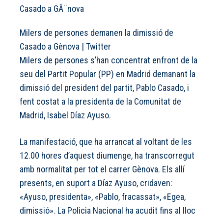
Milers de persones demanen la dimissió de
Casado a Gènova
|
Twitter
Milers de persones s’han concentrat enfront de la
seu del Partit Popular (PP) en Madrid demanant la
dimissió del president del partit, Pablo Casado, i
fent costat a la presidenta de la Comunitat de
Madrid, Isabel Díaz Ayuso.
La manifestació, que ha arrancat al voltant de les
12.00 hores d’aquest diumenge, ha transcorregut
amb normalitat per tot el carrer Gènova. Els allí
presents, en suport a Díaz Ayuso, cridaven:
«Ayuso, presidenta», «Pablo, fracassat», «Egea,
dimissió». La Policia Nacional ha acudit fins al lloc