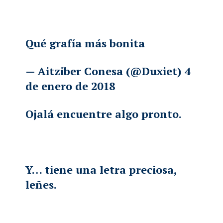
Qué grafía más bonita
— Aitziber Conesa (@Duxiet)
4
de enero de 2018
Ojalá encuentre algo pronto.
Y… tiene una letra preciosa,
leñes.