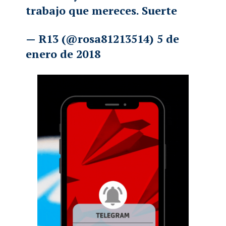
trabajo que mereces. Suerte
— R13 (@rosa81213514)
5 de
enero de 2018