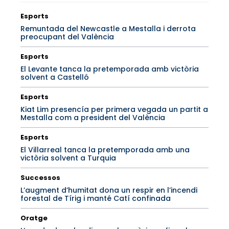
Esports
Remuntada del Newcastle a Mestalla i derrota
preocupant del València
Esports
El Levante tanca la pretemporada amb victòria
solvent a Castelló
Esports
Kiat Lim presencía per primera vegada un partit a
Mestalla com a president del València
Esports
El Villarreal tanca la pretemporada amb una
victòria solvent a Turquia
Successos
L’augment d’humitat dona un respir en l’incendi
forestal de Tírig i manté Catí confinada
Oratge