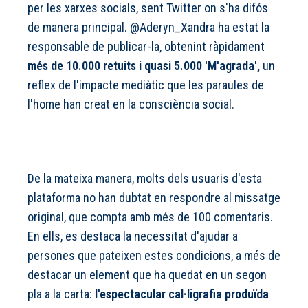
per les xarxes socials, sent Twitter on s'ha difós
de manera principal. @Aderyn_Xandra ha estat la
responsable de publicar-la, obtenint ràpidament
més de 10.000 retuits i quasi 5.000 'M'agrada',
un
reflex de l'impacte mediàtic que les paraules de
l'home han creat en la consciència social.
De la mateixa manera, molts dels usuaris d'esta
plataforma no han dubtat en respondre al missatge
original, que compta amb més de 100 comentaris.
En ells, es destaca la necessitat d'ajudar a
persones que pateixen estes condicions, a més de
destacar un element que ha quedat en un segon
pla a la carta:
l'espectacular cal·ligrafia produïda