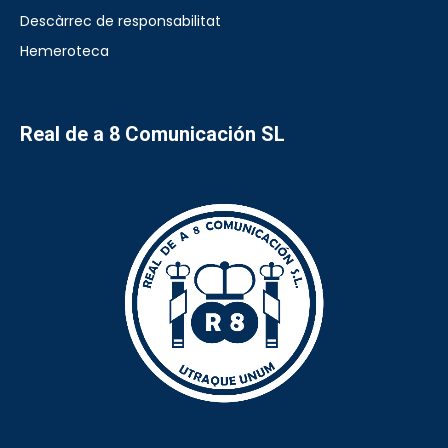
Descàrrec de responsabilitat
Hemeroteca
Real de a 8 Comunicación SL