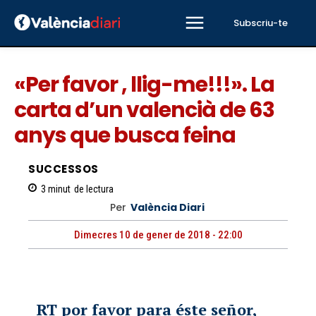
Subscriu-te
«Per favor , llig-me!!!». La
carta d’un valencià de 63
anys que busca feina
SUCCESSOS
3
minut
de lectura
Per
València Diari
Dimecres 10 de gener de 2018 - 22:00
RT por favor para éste señor,