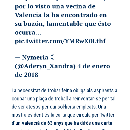
por lo visto una vecina de
Valencia la ha encontrado en
su buzón, lamentable que ésto
ocurra…
pic.twitter.com/YMRwX0Lthf
— Nymeria ☾
(@Aderyn_Xandra)
4 de enero
de 2018
La necessitat de trobar feina obliga als aspirants a
ocupar una plaça de treball a reinventar-se per tal
de ser atesos per qui sol·licita empleats. Una
mostra evident és la carta que circula per Twitter
d'un valencià de 63 anys que ha difós una carta