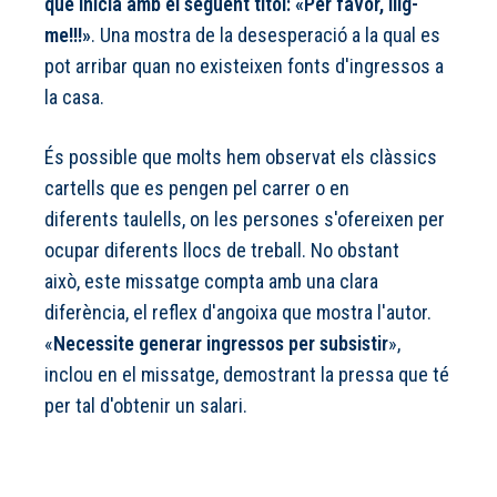
que inicia amb el següent títol: «Per favor, llig-
me!!!»
. Una mostra de la desesperació a la qual es
pot arribar quan no existeixen fonts d'ingressos a
la casa.
És possible que molts hem observat els clàssics
cartells que es pengen pel carrer o en
diferents taulells, on les persones s'ofereixen per
ocupar diferents llocs de treball. No obstant
això, este missatge compta amb una clara
diferència, el reflex d'angoixa que mostra l'autor.
«
Necessite generar ingressos per subsistir
»,
inclou en el missatge, demostrant la pressa que té
per tal d'obtenir un salari.