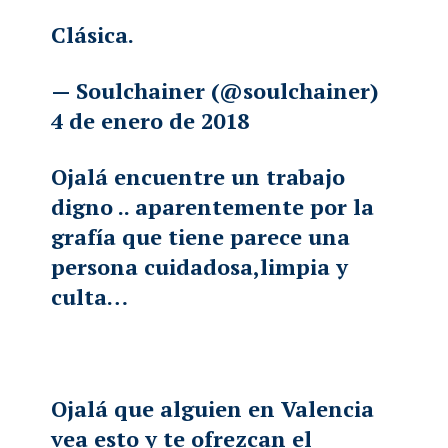
Clásica.
— Soulchainer (@soulchainer)
4 de enero de 2018
Ojalá encuentre un trabajo
digno .. aparentemente por la
grafía que tiene parece una
persona cuidadosa,limpia y
culta…
Ojalá que alguien en Valencia
vea esto y te ofrezcan el