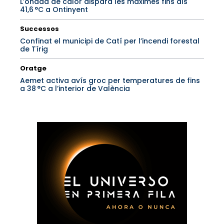
L’onada de calor dispara les màximes fins als
41,6 °C a Ontinyent
Successos
Confinat el municipi de Catí per l’incendi forestal
de Tírig
Oratge
Aemet activa avís groc per temperatures de fins
a 38 °C a l’interior de València