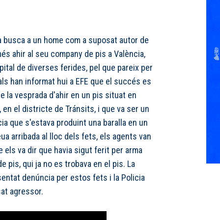
s
ia busca a un home com a suposat autor de
és ahir al seu company de pis a València,
pital de diverses ferides, pel que pareix per
als han informat hui a EFE que el succés es
e la vesprada d'ahir en un pis situat en
en el districte de Tránsits, i que va ser un
licia que s'estava produint una baralla en un
eua arribada al lloc dels fets, els agents van
 els va dir que havia sigut ferit per arma
 pis, qui ja no es trobava en el pis. La
entat denúncia per estos fets i la Policia
sat agressor.