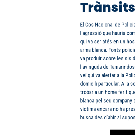
Trànsit
El Cos Nacional de Polic
l'agressió que hauria com
qui va ser atés en un hos
arma blanca. Fonts polici
va produir sobre les sis d
l'avinguda de Tamarindos, 
veí qui va alertar a la Po
domicili particular. A la s
trobar a un home ferit que
blanca pel seu company de
víctima encara no ha pres
busca des d'ahir al supo