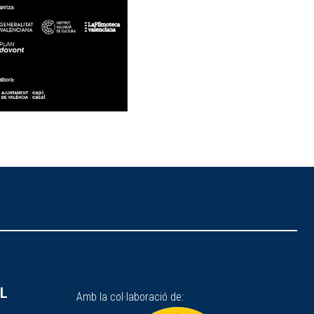
SL
Amb la col·laboració de: