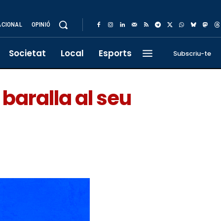
ACIONAL
OPINIÓ
Societat
Local
Esports
Subscriu-te
 baralla al seu