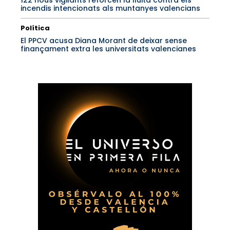
122 nous vigilants reforcen la lluita contra els
incendis intencionats als muntanyes valencians
Política
El PPCV acusa Diana Morant de deixar sense
finançament extra les universitats valencianes