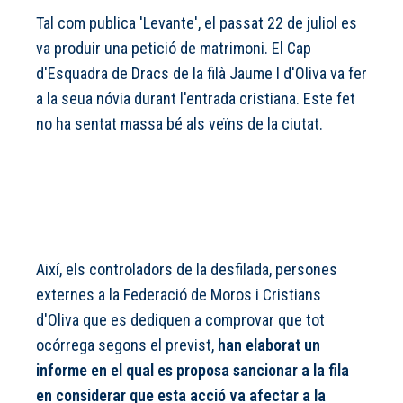
Tal com publica 'Levante', el passat 22 de juliol es
va produir una petició de matrimoni. El Cap
d'Esquadra de Dracs de la filà Jaume I d'Oliva va fer
a la seua nóvia durant l'entrada cristiana. Este fet
no ha sentat massa bé als veïns de la ciutat.
Així, els controladors de la desfilada, persones
externes a la Federació de Moros i Cristians
d'Oliva que es dediquen a comprovar que tot
ocórrega segons el previst,
han elaborat un
informe en el qual es proposa sancionar a la fila
en considerar que esta acció va afectar a la