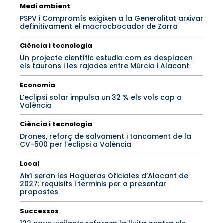
Medi ambient
PSPV i Compromís exigixen a la Generalitat arxivar
definitivament el macroabocador de Zarra
Ciència i tecnologia
Un projecte científic estudia com es desplacen
els taurons i les rajades entre Múrcia i Alacant
Economia
L’eclipsi solar impulsa un 32 % els vols cap a
València
Ciència i tecnologia
Drones, reforç de salvament i tancament de la
CV-500 per l’eclipsi a València
Local
Així seran les Hogueras Oficiales d’Alacant de
2027: requisits i terminis per a presentar
propostes
Successos