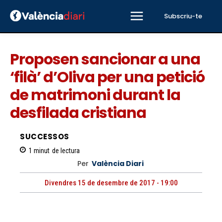
Subscriu-te
Proposen sancionar a una
‘filà’ d’Oliva per una petició
de matrimoni durant la
desfilada cristiana
SUCCESSOS
1
minut
de lectura
Per
València Diari
Divendres 15 de desembre de 2017 - 19:00