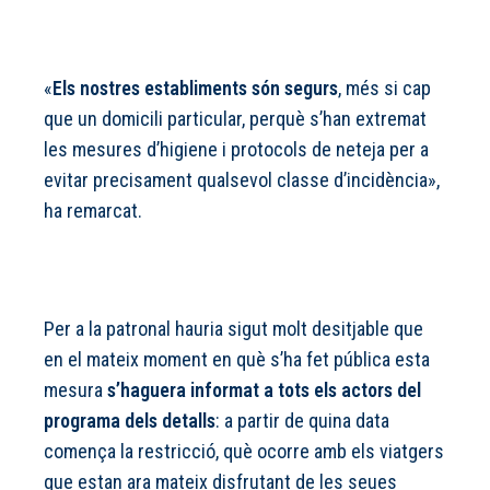
«
Els nostres establiments són segurs
, més si cap
que un domicili particular, perquè s’han extremat
les mesures d’higiene i protocols de neteja per a
evitar precisament qualsevol classe d’incidència»,
ha remarcat.
Per a la patronal hauria sigut molt desitjable que
en el mateix moment en què s’ha fet pública esta
mesura
s’haguera informat a tots els actors del
programa dels detalls
: a partir de quina data
comença la restricció, què ocorre amb els viatgers
que estan ara mateix disfrutant de les seues