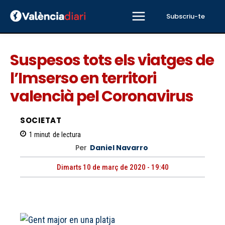
Subscriu-te
Suspesos tots els viatges de
l’Imserso en territori
valencià pel Coronavirus
SOCIETAT
1
minut
de lectura
Per
Daniel Navarro
Dimarts 10 de març de 2020 - 19:40