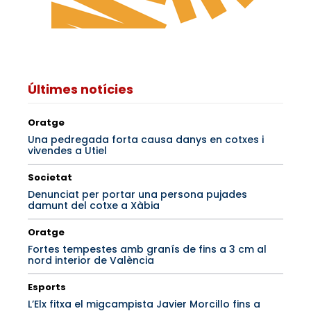
Últimes notícies
Oratge
Una pedregada forta causa danys en cotxes i
vivendes a Utiel
Societat
Denunciat per portar una persona pujades
damunt del cotxe a Xàbia
Oratge
Fortes tempestes amb granís de fins a 3 cm al
nord interior de València
Esports
L’Elx fitxa el migcampista Javier Morcillo fins a