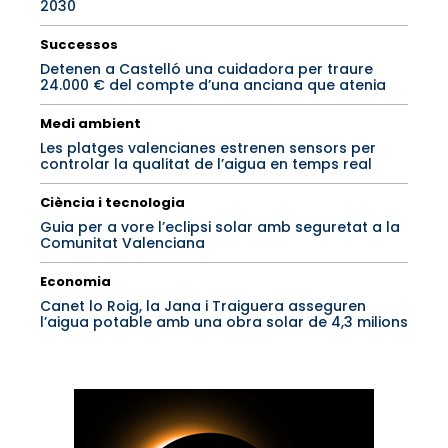
2030
Successos
Detenen a Castelló una cuidadora per traure
24.000 € del compte d’una anciana que atenia
Medi ambient
Les platges valencianes estrenen sensors per
controlar la qualitat de l’aigua en temps real
Ciència i tecnologia
Guia per a vore l’eclipsi solar amb seguretat a la
Comunitat Valenciana
Economia
Canet lo Roig, la Jana i Traiguera asseguren
l’aigua potable amb una obra solar de 4,3 milions