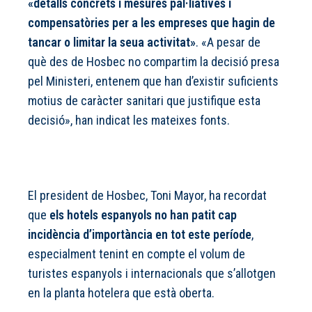
«detalls concrets i mesures pal·liatives i
compensatòries per a les empreses que hagin de
tancar o limitar la seua activitat»
. «A pesar de
què des de Hosbec no compartim la decisió presa
pel Ministeri, entenem que han d’existir suficients
motius de caràcter sanitari que justifique esta
decisió», han indicat les mateixes fonts.
El president de Hosbec, Toni Mayor, ha recordat
que
els hotels espanyols no han patit cap
incidència d’importància en tot este període
,
especialment tenint en compte el volum de
turistes espanyols i internacionals que s’allotgen
en la planta hotelera que està oberta.