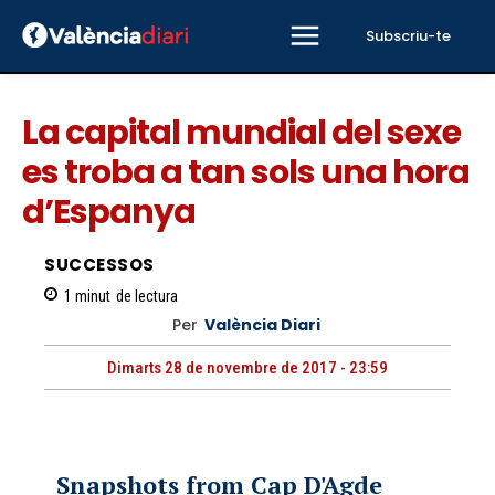
Subscriu-te
La capital mundial del sexe
es troba a tan sols una hora
d’Espanya
SUCCESSOS
1
minut
de lectura
Per
València Diari
Dimarts 28 de novembre de 2017 - 23:59
Snapshots from Cap D'Agde