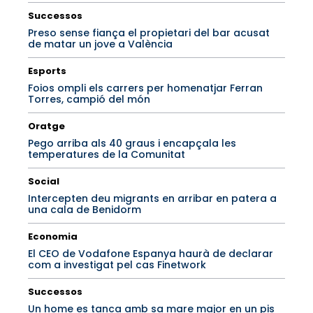
Successos
Preso sense fiança el propietari del bar acusat
de matar un jove a València
Esports
Foios ompli els carrers per homenatjar Ferran
Torres, campió del món
Oratge
Pego arriba als 40 graus i encapçala les
temperatures de la Comunitat
Social
Intercepten deu migrants en arribar en patera a
una cala de Benidorm
Economia
El CEO de Vodafone Espanya haurà de declarar
com a investigat pel cas Finetwork
Successos
Un home es tanca amb sa mare major en un pis