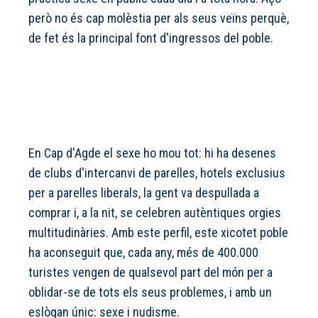
però no és cap molèstia per als seus veïns perquè,
de fet és la principal font d'ingressos del poble.
En Cap d'Agde el sexe ho mou tot: hi ha desenes
de clubs d'intercanvi de parelles, hotels exclusius
per a parelles liberals, la gent va despullada a
comprar i, a la nit, se celebren autèntiques orgies
multitudinàries. Amb este perfil, este xicotet poble
ha aconseguit que, cada any, més de 400.000
turistes vengen de qualsevol part del món per a
oblidar-se de tots els seus problemes, i amb un
eslògan únic: sexe i nudisme.