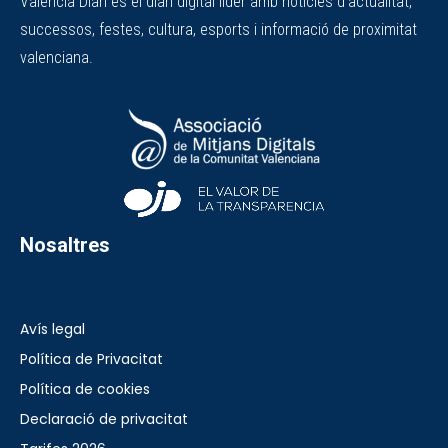
València Diari és el diari digital líder amb notícies d'actualitat,
successos, festes, cultura, esports i informació de proximitat
valenciana.
Nosaltres
Avís legal
Política de Privacitat
Política de cookies
Declaració de privacitat