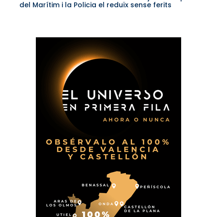
del Marítim i la Policia el reduïx sense ferits