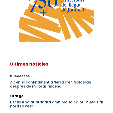
Últimes notícies
Successos
Alcen el confinament a Serra d’en Galceran
després de millorar l’incendi
Oratge
L’eclipsi solar arribarà amb molta calor i núvols al
nord i a l’est