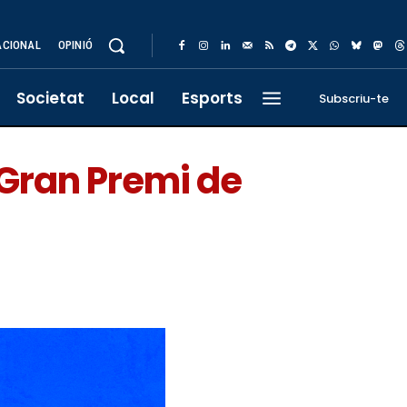
ACIONAL
OPINIÓ
Societat
Local
Esports
Subscriu-te
l Gran Premi de