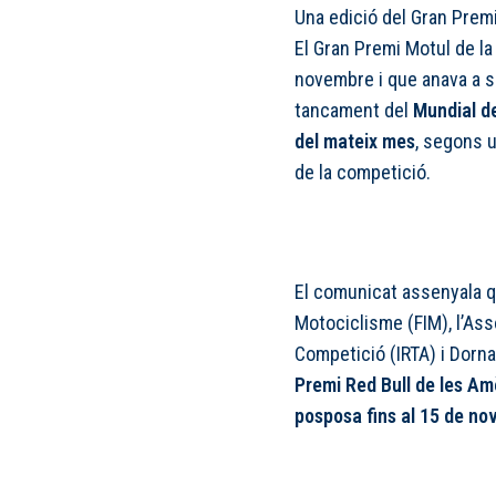
Una edició del Gran Prem
El Gran Premi Motul de la
novembre i que anava a s
tancament del
Mundial de
del mateix mes
, segons 
de la competició.
El comunicat assenyala q
Motociclisme (FIM), l’Ass
Competició (IRTA) i Dorn
Premi Red Bull de les Amè
posposa fins al 15 de no