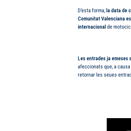
D’esta forma,
la data de 
Comunitat Valenciana es 
internacional
de motocicl
Les entrades ja emeses s
afeccionats que, a causa 
retornar les seues entrade