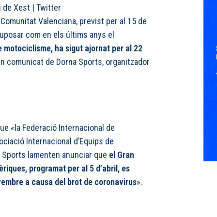
i de Xest
|
Twitter
 Comunitat Valenciana, previst per al 15 de
uposar com en els últims anys el
 motociclisme, ha sigut ajornat per al 22
un comunicat de Dorna Sports, organitzador
ue «la Federació Internacional de
ociació Internacional d’Equips de
a Sports lamenten anunciar que
el Gran
riques, programat per al 5 d’abril, es
vembre a causa del brot de coronavirus
».