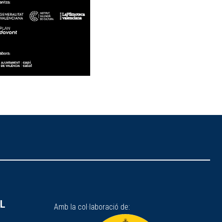
SL
Amb la col·laboració de: