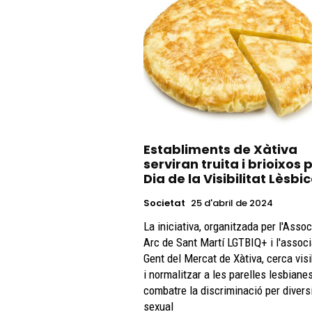
Establiments de Xàtiva
serviran truita i brioixos 
Dia de la Visibilitat Lèsbi
Societat
25 d'abril de 2024
La iniciativa, organitzada per l'Asso
Arc de Sant Martí LGTBIQ+ i l'assoc
Gent del Mercat de Xàtiva, cerca visi
i normalitzar a les parelles lesbianes
combatre la discriminació per divers
sexual