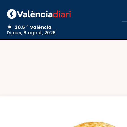
30.5
València
C
Dijous, 6 agost, 2026