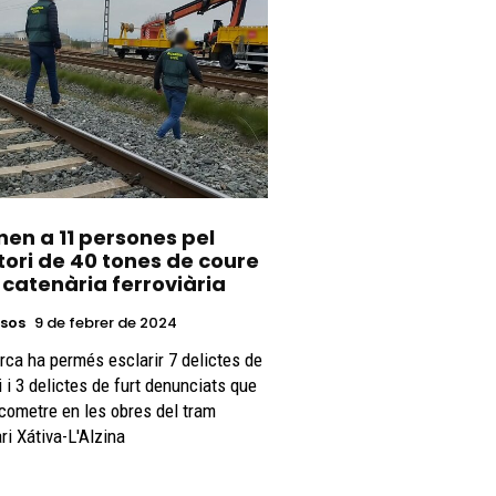
en a 11 persones pel
tori de 40 tones de coure
 catenària ferroviària
sos
9 de febrer de 2024
rca ha permés esclarir 7 delictes de
i i 3 delictes de furt denunciats que
cometre en les obres del tram
ari Xátiva-L'Alzina