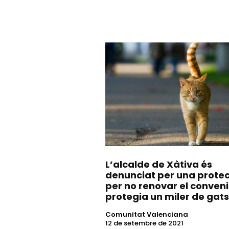
L’alcalde de Xàtiva és
denunciat per una prote
per no renovar el conven
protegia un miler de gats
Comunitat Valenciana
12 de setembre de 2021