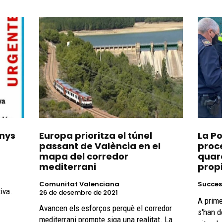
anys
Europa prioritza el túnel
La Po
passant de València en el
proc
mapa del corredor
quar
mediterrani
prop
Comunitat Valenciana
Succes
iva.
26 de desembre de 2021
A prime
Avancen els esforços perquè el corredor
s'han d
mediterrani prompte siga una realitat. La