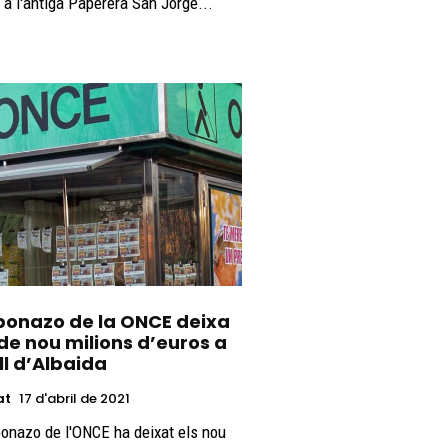
 a l'antiga Paperera San Jorge...
uponazo de la ONCE deixa
de nou milions d’euros a
ll d’Albaida
at
17 d'abril de 2021