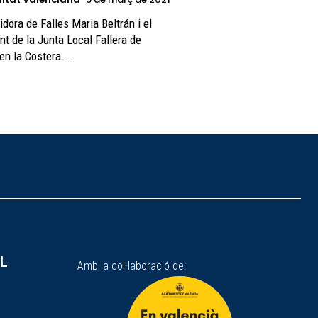
nt de la Junta Local Fallera de
 en la Costera...
SL
Amb la col·laboració de: