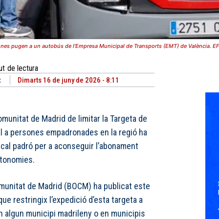
ones pugen a un autobús de l’Empresa Municipal de Transports (EMT) de València. E
ut
de lectura
t
Dimarts 16 de juny de 2026 - 8:11
omunitat de Madrid de limitar la Targeta de
l a persones empadronades en la regió ha
 cal padró per a aconseguir l’abonament
utonomies.
 Comunitat de Madrid (BOCM) ha publicat este
ue restringix l’expedició d’esta targeta a
n algun municipi madrileny o en municipis