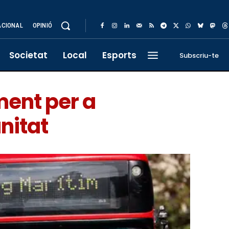
ACIONAL
OPINIÓ
Societat
Local
Esports
Subscriu-te
ment per a
nitat