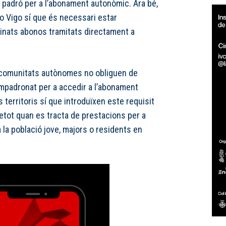
 padró per a l’abonament autonòmic. Ara bé,
o Vigo sí que és necessari estar
inats abonos tramitats directament a
e comunitats autònomes no obliguen de
mpadronat per a accedir a l’abonament
ts territoris sí que introduïxen este requisit
retot quan es tracta de prestacions per a
 la població jove, majors o residents en