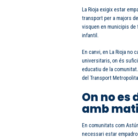
La Rioja exigix estar emp
transport per a majors de
visquen en municipis de f
infantil.
En canvi, en La Rioja no c
universitaris, on és sufic
educatiu de la comunitat
del Transport Metropolit
On no es
amb mati
En comunitats com Astúri
necessari estar empadron