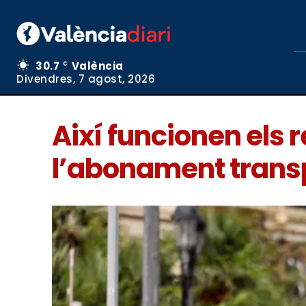
30.7
València
C
Divendres, 7 agost, 2026
Així funcionen els
l’abonament trans