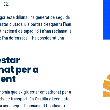
 i E2.
gor este dilluns i ha generat de seguida
estar ciutadà. Els partits d’esquerra l’han
t nacional de tapadillo’ i n’han reclamat la
 l’ha defensada i l’ha considerat una
estar
at per a
ent
onomia que exigix estar empadronat per a
ols de transport. En Castilla y León este
r a aconseguir l’abonament bonificat o