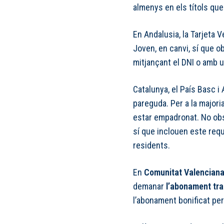
almenys en els títols qu
En Andalusia, la Tarjeta 
Joven, en canvi, sí que ob
mitjançant el DNI o amb 
Catalunya, el País Basc i
pareguda. Per a la major
estar empadronat. No obst
sí que inclouen este requ
residents.
En
Comunitat Valencian
demanar
l’abonament tra
l’abonament bonificat per