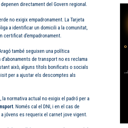
e depenen directament del Govern regional.
Verde no exigix empadronament. La Tarjeta
liga a identificar un domicili a la comunitat,
un certificat d’empadronament.
 Aragó també seguixen una política
ia d’abonaments de transport no es reclama
ant això, alguns títols bonificats o socials
isit per a ajustar els descomptes als
a
, la normativa actual no exigix el padró per a
nsport
. Només cal el DNI, i en el cas de
 a jóvens es requerix el carnet jove vigent.