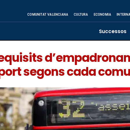
COMUNITAT VALENCIANA
CULTURA
ECONOMIA
INTERN
Successos
 requisits d’empadrona
port segons cada comu