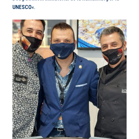
UNESCO
«.