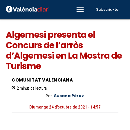
Subscriu-te
Algemesí presenta el
Concurs de l’arròs
d’Algemesí en La Mostra de
Turisme
COMUNITAT VALENCIANA
2
minut
de lectura
Per
Susana Pérez
Diumenge 24 d'octubre de 2021 - 14:57