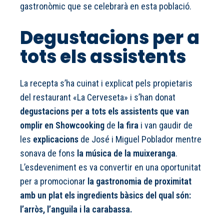
gastronòmic que se celebrarà en esta població.
Degustacions per a
tots els assistents
La recepta s’ha cuinat i explicat pels propietaris
del restaurant «La Cerveseta» i s’han donat
degustacions per a tots els assistents que van
omplir en Showcooking
de
la fira
i van gaudir de
les
explicacions
de José i Miguel Poblador mentre
sonava de fons
la música de la muixeranga
.
L’esdeveniment es va convertir en una oportunitat
per a promocionar
la gastronomia de proximitat
amb un plat els ingredients bàsics del qual són:
l’arròs, l’anguila i la carabassa.