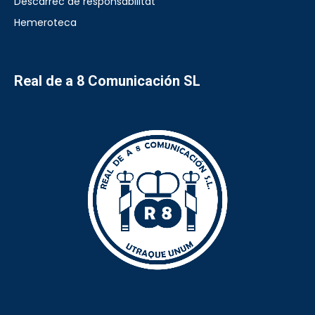
Descàrrec de responsabilitat
Hemeroteca
Real de a 8 Comunicación SL