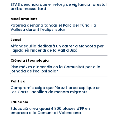
STAS denuncia que el reforç de vigilància forestal
arriba massa tard
Medi ambient
Paterna demana tancar el Parc del Túria i la
Vallesa durant l’eclipsi solar
Local
Alfondeguilla dedicarà un carrer a Moncofa per
l’ajuda en l’incendi de la Vall d’Uixó
Ciència i tecnologia
Risc màxim d’incendis en la Comunitat per a la
jornada de l’eclipsi solar
Política
Compromís exigix que Pérez Llorca explique en
Les Corts l’acollida de menors migrants
Educació
Educació crea quasi 4.800 places d’FP en
empresa a la Comunitat Valenciana