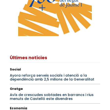
Últimes notícies
Social
Ayora reforça serveis socials i atenció a la
dependència amb 2,5 milions de la Generalitat
Oratge
Avís de crescudes sobtades en barrancs i rius
menuts de Castelló este divendres
Economia