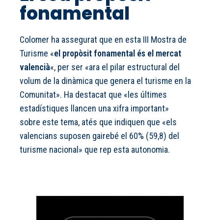
fonamental
Colomer ha assegurat que en esta III Mostra de
Turisme «
el propòsit fonamental és el mercat
valencià
«, per ser «ara el pilar estructural del
volum de la dinàmica que genera el turisme en la
Comunitat». Ha destacat que «les últimes
estadístiques llancen una xifra important»
sobre este tema, atés que indiquen que «els
valencians suposen gairebé el 60% (59,8) del
turisme nacional» que rep esta autonomia.