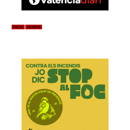
PAELLA
VALÈNCIA