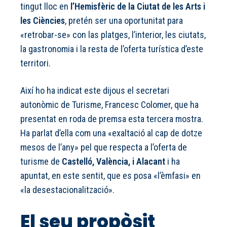
tingut lloc en
l’Hemisfèric de la Ciutat de les Arts i
les Ciències
, pretén ser una oportunitat para
«retrobar-se» con las platges, l’interior, les ciutats,
la gastronomia i la resta de l’oferta turística d’este
territori.
Així ho ha indicat este dijous el secretari
autonòmic de Turisme, Francesc Colomer, que ha
presentat en roda de premsa esta tercera mostra.
Ha parlat d’ella com una «exaltació al cap de dotze
mesos de l’any» pel que respecta a l’oferta de
turisme de
Castelló, València, i Alacant
i ha
apuntat, en este sentit, que es posa «l’èmfasi» en
«la desestacionalització».
El seu propòsit