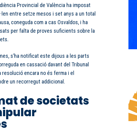
diència Provincial de València ha imposat
len entre setze mesos i set anys a un total
ausa, coneguda com a cas Osvaldos, i ha
sats per falta de proves suficients sobre la
ets.
es, s’ha notificat este dijous a les parts
orreguda en cassació davant del Tribunal
 resolució encara no és ferma i el
ndre un recorregut addicional.
at de societats
ipular
es