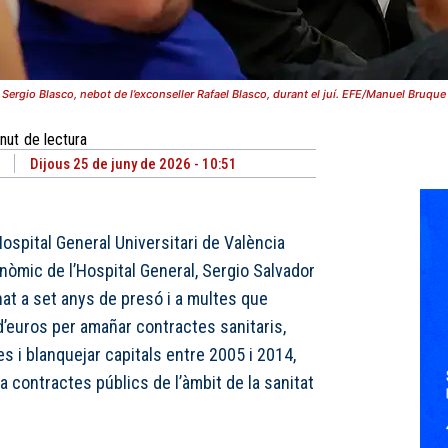
Sergio Blasco, nebot de l’exconseller Rafael Blasco, durant el juí. EFE/Manuel Bruque
nut
de lectura
Dijous 25 de juny de 2026 - 10:51
ospital General Universitari de València
nòmic de l’Hospital General, Sergio Salvador
at a set anys de presó i a multes que
d’euros per amañar contractes sanitaris,
es i blanquejar capitals entre 2005 i 2014,
 contractes públics de l’àmbit de la sanitat