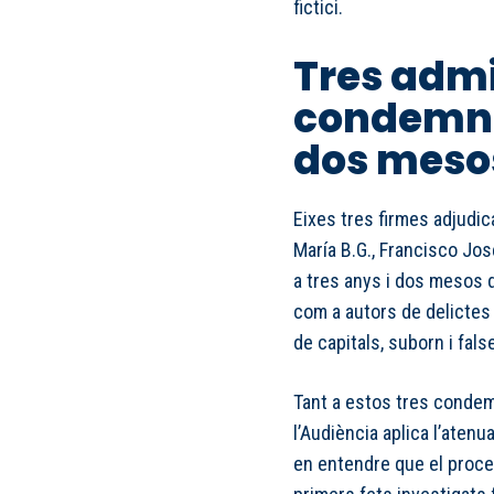
fictici.
Tres admi
condemnat
dos meso
Eixes tres firmes adjudi
María B.G., Francisco Jos
a tres anys i dos mesos d
com a autors de delictes 
de capitals, suborn i fal
Tant a estos tres condem
l’Audiència aplica l’atenu
en entendre que el proce