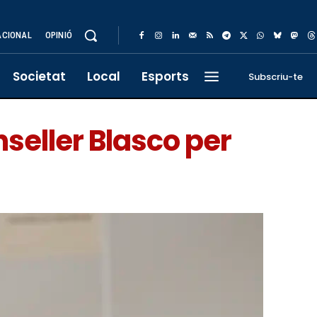
ACIONAL
OPINIÓ
Societat
Local
Esports
Subscriu-te
nseller Blasco per