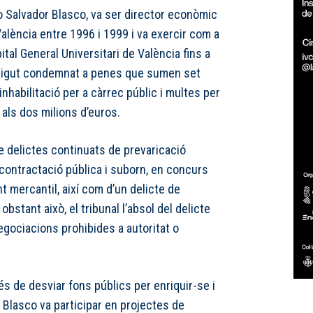
io Salvador Blasco, va ser director econòmic
València entre 1996 i 1999 i va exercir com a
tal General Universitari de València fins a
 sigut condemnat a penes que sumen set
nhabilitació per a càrrec públic i multes per
 als dos milions d’euros.
de delictes continuats de prevaricació
a contractació pública i suborn, en concurs
 mercantil, així com d’un delicte de
obstant això, el tribunal l’absol del delicte
egociacions prohibides a autoritat o
s de desviar fons públics per enriquir-se i
, Blasco va participar en projectes de