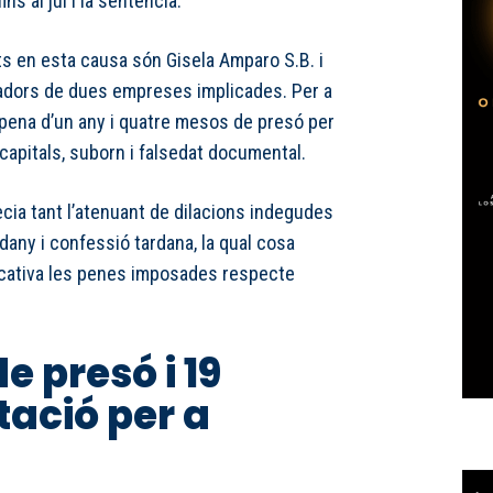
ns al juí i la sentència.
s en esta causa són Gisela Amparo S.B. i
radors de dues empreses implicades. Per a
na pena d’un any i quatre mesos de presó per
capitals, suborn i falsedat documental.
recia tant l’atenuant de dilacions indegudes
dany i confessió tardana, la qual cosa
icativa les penes imposades respecte
e presó i 19
tació per a