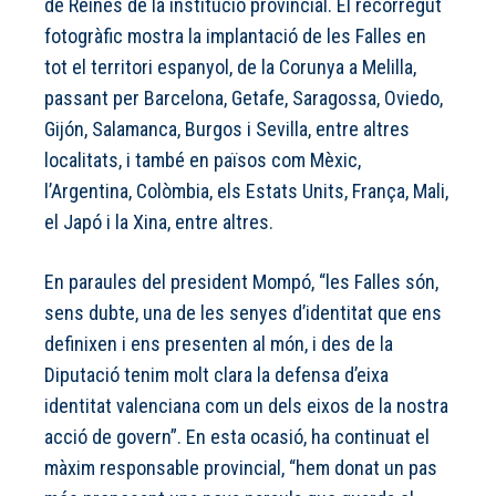
de Reines de la institució provincial. El recorregut
fotogràfic mostra la implantació de les Falles en
tot el territori espanyol, de la Corunya a Melilla,
passant per Barcelona, Getafe, Saragossa, Oviedo,
Gijón, Salamanca, Burgos i Sevilla, entre altres
localitats, i també en països com Mèxic,
l’Argentina, Colòmbia, els Estats Units, França, Mali,
el Japó i la Xina, entre altres.
En paraules del president Mompó, “les Falles són,
sens dubte, una de les senyes d’identitat que ens
definixen i ens presenten al món, i des de la
Diputació tenim molt clara la defensa d’eixa
identitat valenciana com un dels eixos de la nostra
acció de govern”. En esta ocasió, ha continuat el
màxim responsable provincial, “hem donat un pas