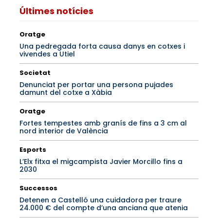
Últimes notícies
Oratge
Una pedregada forta causa danys en cotxes i
vivendes a Utiel
Societat
Denunciat per portar una persona pujades
damunt del cotxe a Xàbia
Oratge
Fortes tempestes amb granís de fins a 3 cm al
nord interior de València
Esports
L’Elx fitxa el migcampista Javier Morcillo fins a
2030
Successos
Detenen a Castelló una cuidadora per traure
24.000 € del compte d’una anciana que atenia