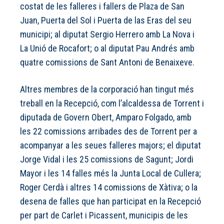
costat de les falleres i fallers de Plaza de San
Juan, Puerta del Sol i Puerta de las Eras del seu
municipi; al diputat Sergio Herrero amb La Nova i
La Unió de Rocafort; o al diputat Pau Andrés amb
quatre comissions de Sant Antoni de Benaixeve.
Altres membres de la corporació han tingut més
treball en la Recepció, com l’alcaldessa de Torrent i
diputada de Govern Obert, Amparo Folgado, amb
les 22 comissions arribades des de Torrent per a
acompanyar a les seues falleres majors; el diputat
Jorge Vidal i les 25 comissions de Sagunt; Jordi
Mayor i les 14 falles més la Junta Local de Cullera;
Roger Cerdà i altres 14 comissions de Xàtiva; o la
desena de falles que han participat en la Recepció
per part de Carlet i Picassent, municipis de les