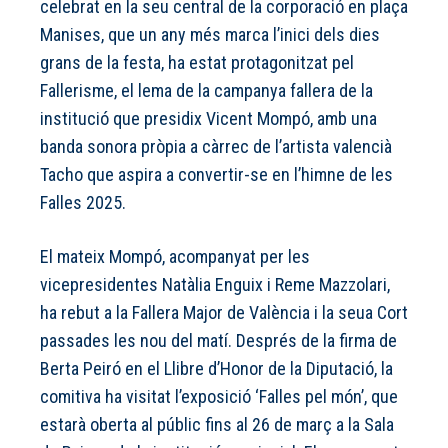
celebrat en la seu central de la corporació en plaça
Manises, que un any més marca l’inici dels dies
grans de la festa, ha estat protagonitzat pel
Fallerisme, el lema de la campanya fallera de la
institució que presidix Vicent Mompó, amb una
banda sonora pròpia a càrrec de l’artista valencià
Tacho que aspira a convertir-se en l’himne de les
Falles 2025.
El mateix Mompó, acompanyat per les
vicepresidentes Natàlia Enguix i Reme Mazzolari,
ha rebut a la Fallera Major de València i la seua Cort
passades les nou del matí. Després de la firma de
Berta Peiró en el Llibre d’Honor de la Diputació, la
comitiva ha visitat l’exposició ‘Falles pel món’, que
estarà oberta al públic fins al 26 de març a la Sala