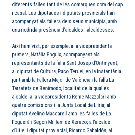
diferents falles tant de les comarques com del cap
i casal. Les diputades i diputats provincials han
acompanyat als fallers dels seus municipis, amb
una nodrida presència d’alcaldes i alcaldesses.
Així hem vist, per exemple, a la vicepresidenta
primera, Natàlia Enguix, acompanyant als
representants de la falla Sant Josep d’Ontinyent;
al diputat de Cultura, Paco Teruel, en la instantània
junt amb la Fallera Major de València i la falla La
Tarrafeta de Benimodo, localitat de la qual és
alcalde; a la vicepresidenta Reme Mazzolari amb
quatre comissions i la Junta Local de Llíria; al
diputat Avelino Mascarell amb les falles de La
Foguerà i Segon Mil·leni de Xeraco; a l’alcalde
d’Utiel i diputat provincial, Ricardo Gabaldón, al