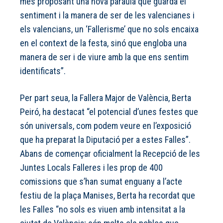
més proposant una nova paraula que guarda el
sentiment i la manera de ser de les valencianes i
els valencians, un ‘Fallerisme’ que no sols encaixa
en el context de la festa, sinó que engloba una
manera de ser i de viure amb la que ens sentim
identificats”.
Per part seua, la Fallera Major de València, Berta
Peiró, ha destacat “el potencial d’unes festes que
són universals, com podem veure en l’exposició
que ha preparat la Diputació per a estes Falles”.
Abans de començar oficialment la Recepció de les
Juntes Locals Falleres i les prop de 400
comissions que s’han sumat enguany a l’acte
festiu de la plaça Manises, Berta ha recordat que
les Falles “no sols es viuen amb intensitat a la