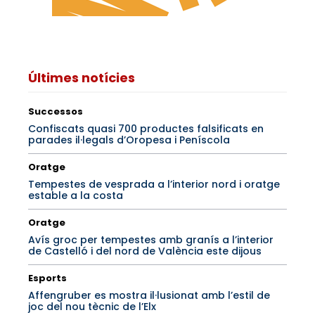
Últimes notícies
Successos
Confiscats quasi 700 productes falsificats en
parades il·legals d’Oropesa i Peníscola
Oratge
Tempestes de vesprada a l’interior nord i oratge
estable a la costa
Oratge
Avís groc per tempestes amb granís a l’interior
de Castelló i del nord de València este dijous
Esports
Affengruber es mostra il·lusionat amb l’estil de
joc del nou tècnic de l’Elx