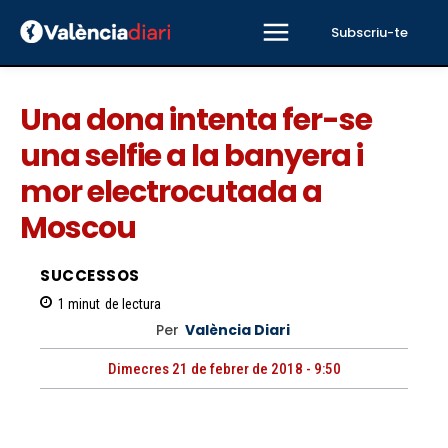
Subscriu-te
Una dona intenta fer-se
una selfie a la banyera i
mor electrocutada a
Moscou
SUCCESSOS
1
minut
de lectura
Per
València Diari
Dimecres 21 de febrer de 2018 - 9:50