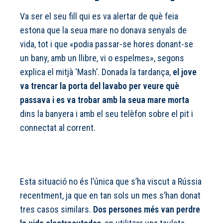
Va ser el seu fill qui es va alertar de què feia
estona que la seua mare no donava senyals de
vida, tot i que «podia passar-se hores donant-se
un bany, amb un llibre, vi o espelmes», segons
explica el mitjà ‘Mash’. Donada la tardança,
el jove
va trencar la porta del lavabo per veure què
passava i es va trobar amb la seua mare morta
dins la banyera i amb el seu telèfon sobre el pit i
connectat al corrent.
Esta situació no és l’única que s’ha viscut a Rússia
recentment, ja que en tan sols un mes s’han donat
tres casos similars.
Dos persones més van perdre