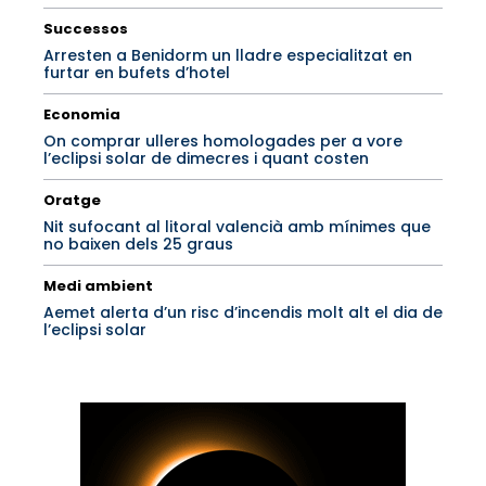
Successos
Arresten a Benidorm un lladre especialitzat en
furtar en bufets d’hotel
Economia
On comprar ulleres homologades per a vore
l’eclipsi solar de dimecres i quant costen
Oratge
Nit sufocant al litoral valencià amb mínimes que
no baixen dels 25 graus
Medi ambient
Aemet alerta d’un risc d’incendis molt alt el dia de
l’eclipsi solar