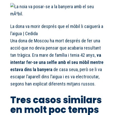
La dona va morir després que el mòbil li caiguerà a
l’aigua
|
Cedida
Una dona de Moscou ha mort després de fer una
acció que no devia pensar que acabaria resultant
tan tràgica. Era mare de família i tenia 42 anys,
va
intentar fer-se una selfie amb el seu mòbil mentre
estava dins la banyera
de casa seua, però se li va
escapar l’aparell dins l’aigua i es va electrocutar,
segons han explicat diferents mitjans russos.
Tres casos similars
en molt poc temps