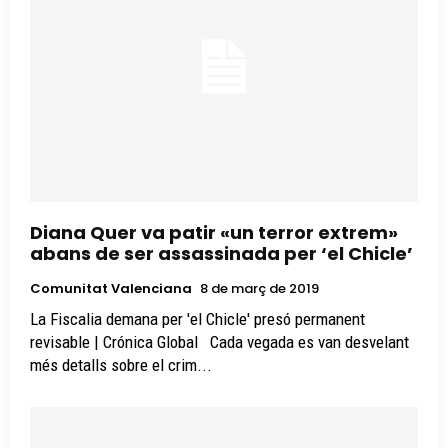
Diana Quer va patir «un terror extrem»
abans de ser assassinada per ‘el Chicle’
Comunitat Valenciana
8 de març de 2019
La Fiscalia demana per 'el Chicle' presó permanent
revisable | Crónica Global Cada vegada es van desvelant
més detalls sobre el crim...