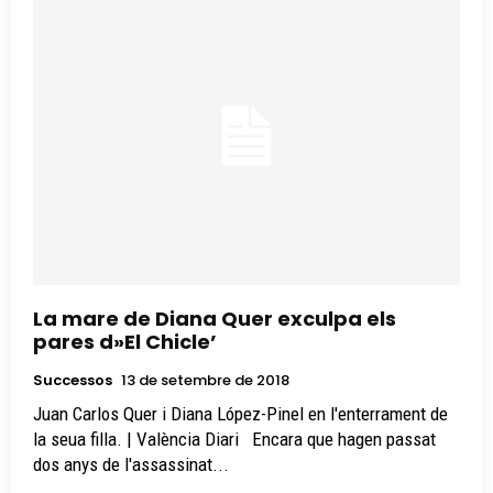
La mare de Diana Quer exculpa els
pares d»El Chicle’
Successos
13 de setembre de 2018
Juan Carlos Quer i Diana López-Pinel en l'enterrament de
la seua filla. | València Diari Encara que hagen passat
dos anys de l'assassinat...