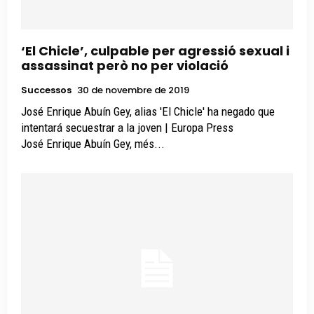
‘El Chicle’, culpable per agressió sexual i
assassinat però no per violació
Successos
30 de novembre de 2019
José Enrique Abuín Gey, alias 'El Chicle' ha negado que
intentará secuestrar a la joven | Europa Press
José Enrique Abuín Gey, més...