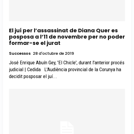
El juí per l’assassinat de Diana Quer es
posposa a l’11 de novembre per no poder
formar-se el jurat
Successos
28 d'octubre de 2019
José Enrique Abuín Gey, 'El Chicle', durant l'anterior procés
judicial | Cedida L'Audiència provincial de la Corunya ha
decidit posposar el juí...