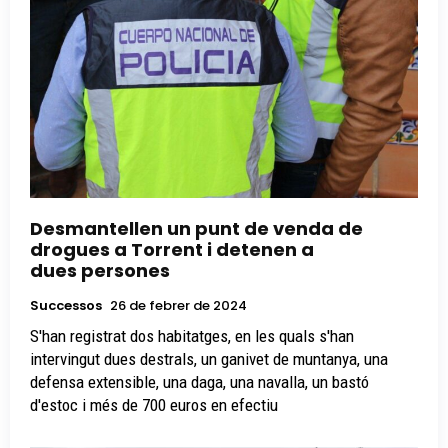
Desmantellen un punt de venda de
drogues a Torrent i detenen a
dues persones
Successos
26 de febrer de 2024
S'han registrat dos habitatges, en les quals s'han
intervingut dues destrals, un ganivet de muntanya, una
defensa extensible, una daga, una navalla, un bastó
d'estoc i més de 700 euros en efectiu