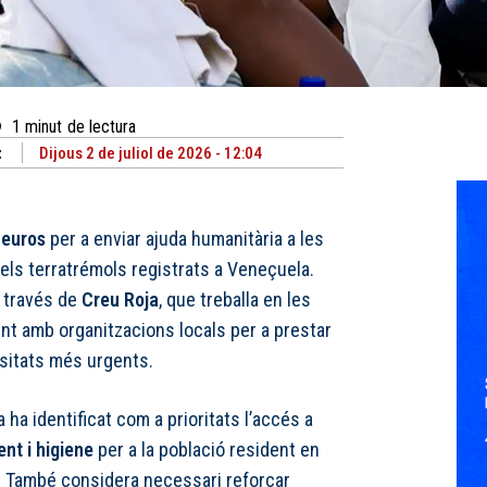
1
minut
de lectura
t
Dijous 2 de juliol de 2026 - 12:04
 euros
per a enviar ajuda humanitària a les
ls terratrémols registrats a Veneçuela.
a través de
Creu Roja
, que treballa en les
t amb organitzacions locals per a prestar
sitats més urgents.
 ha identificat com a prioritats l’accés a
nt i higiene
per a la població resident en
. També considera necessari reforçar