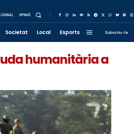
ACIONAL
OPINIÓ
Societat
Local
Esports
Subscriu-te
juda humanitària a