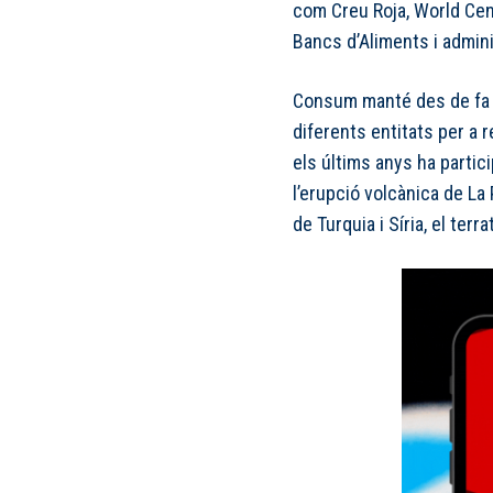
com Creu Roja, World Cen
Bancs d’Aliments i admin
Consum manté des de fa 
diferents entitats per a
els últims anys ha partic
l’erupció volcànica de La 
de Turquia i Síria, el terr