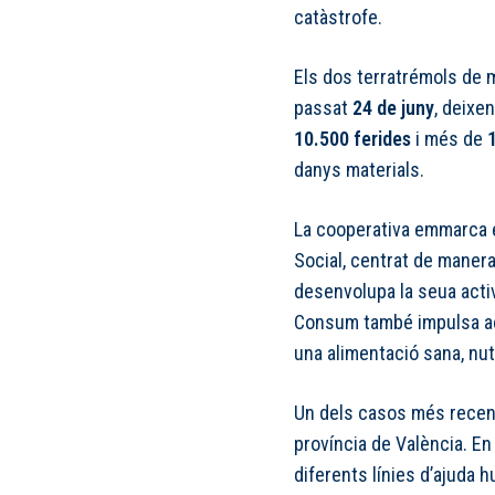
catàstrofe.
Els dos terratrémols de
passat
24 de juny
, deixe
10.500 ferides
i més de
danys materials.
La cooperativa emmarca 
Social, centrat de manera
desenvolupa la seua activ
Consum també impulsa acc
una alimentació sana, nutr
Un dels casos més recen
província de València. En
diferents línies d’ajuda 