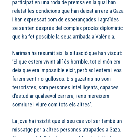
participat en una roda de premsa en la qual han
relatat les condicions que han deixat arrere a Gaza
i han expressat com de esperançades i agraïdes
se senten després del complex procés diplomàtic
que ha fet possible la seua arribada a València.
Nariman ha resumit així la situació que han viscut:
‘El que estem vivint allí és horrible, tot el món em
deia que era impossible eixir, però ací estem i vos
farem sentir orgullosos. Els gazatins no som
terroristes, som persones intel·ligents, capaces
d’estudiar qualsevol carrera, i ens mereixem
somriure i viure com tots els altres’.
La jove ha insistit que el seu cas vol ser també un
missatge per a altres persones atrapades a Gaza.