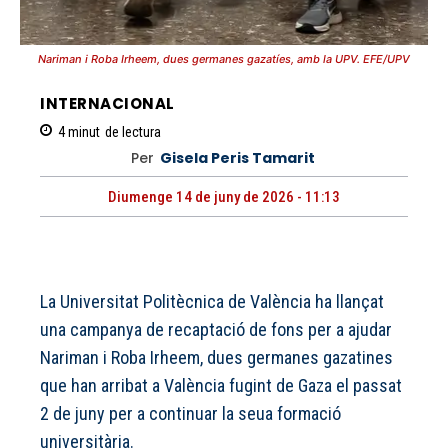
Nariman i Roba Irheem, dues germanes gazatíes, amb la UPV. EFE/UPV
INTERNACIONAL
4
minut
de lectura
Per
Gisela Peris Tamarit
Diumenge 14 de juny de 2026 - 11:13
La Universitat Politècnica de València ha llançat
una campanya de recaptació de fons per a ajudar
Nariman i Roba Irheem, dues germanes gazatines
que han arribat a València fugint de Gaza el passat
2 de juny per a continuar la seua formació
universitària.