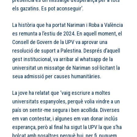
els gazatins. Es pot aconseguir’.
La història que ha portat Nariman i Roba a València
es remunta a l’estiu de 2024. En aquell moment, el
Consell de Govern de la UPV va aprovar una
resolució de suport a Palestina. Després d’aquell
gest institucional, va arribar al whatsapp de la
universitat un missatge de Nariman sol·licitant la
seua admissió per causes humanitàries.
La jove ha relatat que ‘vaig escriure a moltes
universitats espanyoles, perquè volia vindre a un
país on sentir-me segura i ben acollida. Diverses
em van contestar, i algunes em van donar inclús
esperança, però al final ha sigut la UPV la que s’ha
bolcat amb nosaltres perquè hui, per fi, puguem