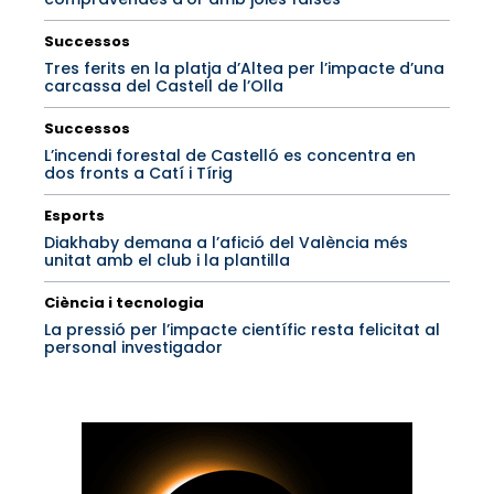
Successos
Tres ferits en la platja d’Altea per l’impacte d’una
carcassa del Castell de l’Olla
Successos
L’incendi forestal de Castelló es concentra en
dos fronts a Catí i Tírig
Esports
Diakhaby demana a l’afició del València més
unitat amb el club i la plantilla
Ciència i tecnologia
La pressió per l’impacte científic resta felicitat al
personal investigador