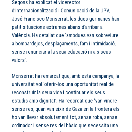
Segons ha explicat el vicerector
d’Internacionalització i Comunicació de la UPV,
José Francisco Monserrat, les dues germanes han
patit situacions extremes abans d’arribar a
València. Ha detallat que ‘ambdues van sobreviure
a bombardejos, desplaçaments, fam i intimidació,
sense renunciar a la seua educació ni als seus
valors’.
Monserrat ha remarcat que, amb esta campanya, la
universitat vol ‘oferir-los una oportunitat real de
reconstruir la seua vida i continuar els seus
estudis amb dignitat’. Ha recordat que ‘van vindre
sense res, quan van eixir de Gaza en la frontera els
ho van llevar absolutament tot, sense roba, sense
ordinador i sense res del bàsic que necessita una