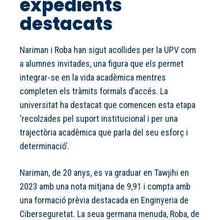
expedients
destacats
Nariman i Roba han sigut acollides per la UPV com
a alumnes invitades, una figura que els permet
integrar-se en la vida acadèmica mentres
completen els tràmits formals d’accés. La
universitat ha destacat que comencen esta etapa
‘recolzades pel suport institucional i per una
trajectòria acadèmica que parla del seu esforç i
determinació’.
Nariman, de 20 anys, es va graduar en Tawjihi en
2023 amb una nota mitjana de 9,91 i compta amb
una formació prèvia destacada en Enginyeria de
Ciberseguretat. La seua germana menuda, Roba, de