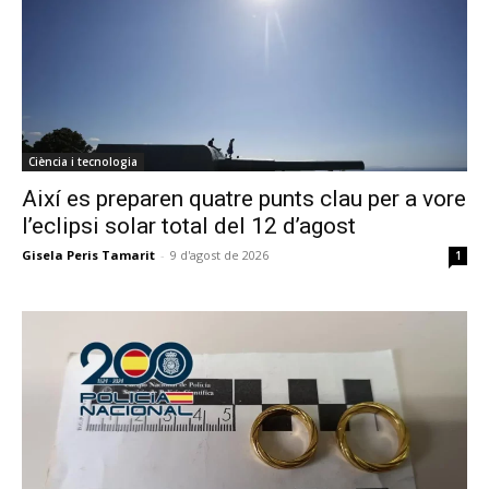
Ciència i tecnologia
Així es preparen quatre punts clau per a vore
l’eclipsi solar total del 12 d’agost
Gisela Peris Tamarit
-
9 d'agost de 2026
1