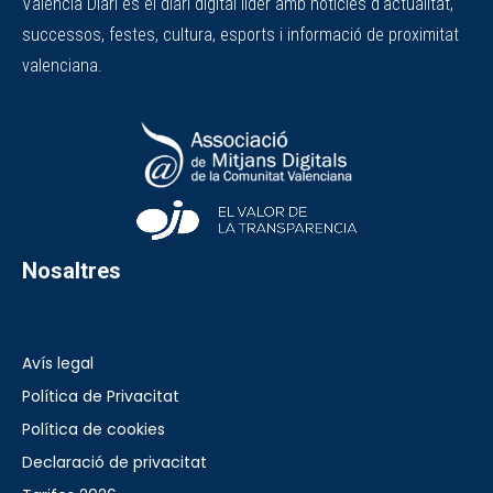
València Diari és el diari digital líder amb notícies d'actualitat,
successos, festes, cultura, esports i informació de proximitat
valenciana.
Nosaltres
Avís legal
Política de Privacitat
Política de cookies
Declaració de privacitat