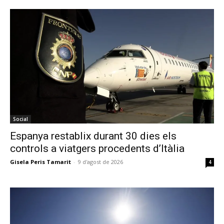
Social
Espanya restablix durant 30 dies els
controls a viatgers procedents d’Itàlia
Gisela Peris Tamarit
-
9 d'agost de 2026
4