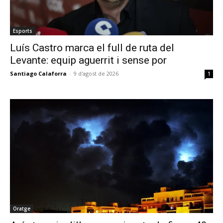
Esports
Luís Castro marca el full de ruta del
Levante: equip aguerrit i sense por
Santiago Calaforra
-
9 d'agost de 2026
1
Oratge