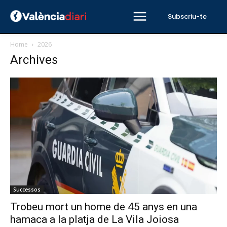
Subscriu-te
Home
2026
Archives
Successos
Trobeu mort un home de 45 anys en una
hamaca a la platja de La Vila Joiosa