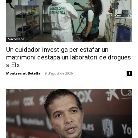
Successos
Un cuidador investiga per estafar un
matrimoni destapa un laboratori de drogues
a Elx
Montserrat Botella
-
9 d'agost de 2026
1