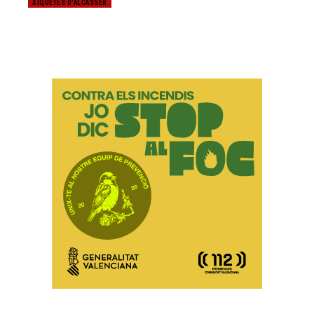
XIQUETES D'ALCÀSSER