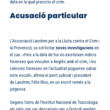
data en la qual prescriu el crim.
Acusació particular
L’Associació Laxshmi per a la Lluita contra el Crim i
la Prevenció, va sol·licitar
noves investigacions
en
el cas. «Fins a la data de hui no existeixen indicis
forenses que vinculen a Anglés amb el crim, i les
ciències forenses en l’actualitat pogueren salvar
este escull», afirma el perit judicial i president
de Laxshmi, Félix Ríos, en un escrit remés a la
jutgessa.
Segons fonts de l’Institut Nacional de Toxicologia,
els pèls van ser descartats per a l’estudi genètic