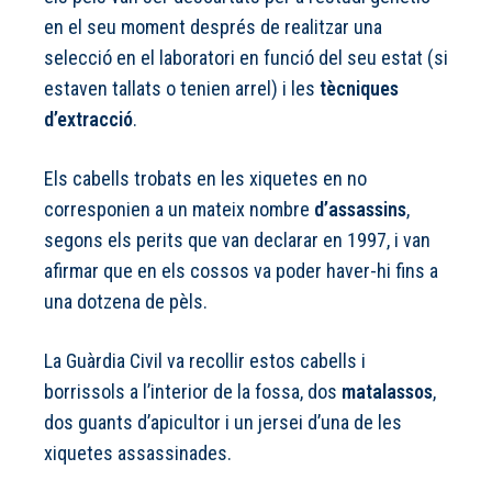
en el seu moment després de realitzar una
selecció en el laboratori en funció del seu estat (si
estaven tallats o tenien arrel) i les
tècniques
d’extracció
.
Els cabells trobats en les xiquetes en no
corresponien a un mateix nombre
d’assassins
,
segons els perits que van declarar en 1997, i van
afirmar que en els cossos va poder haver-hi fins a
una dotzena de pèls.
La Guàrdia Civil va recollir estos cabells i
borrissols a l’interior de la fossa, dos
matalassos
,
dos guants d’apicultor i un jersei d’una de les
xiquetes assassinades.