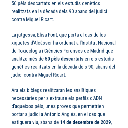
50 pèls descartats en els estudis genètics
realitzats en la dècada dels 90 abans del judici
contra Miguel Ricart.
La jutgessa, Elisa Font, que porta el cas de les
xiquetes d’Alcàsser ha ordenat a l’Institut Nacional
de Toxicologia i Ciències Forenses de Madrid que
analitze més de
50 pèls descartats
en els estudis
genètics realitzats en la dècada dels 90, abans del
judici contra Miguel Ricart.
Ara els biòlegs realitzaran les analítiques
necessàries per a extraure els perfils d’ADN
d’aqueixos pèls, unes proves que permetrien
portar a judici a Antonio Anglés, en el cas que
estiguera viu, abans de
14 de desembre de 2029
,