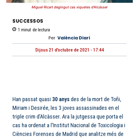
Miguel Ricart degingut cas xiquetes d'Alcàsser
SUCCESSOS
1
minut
de lectura
Per
València Diari
Dijous 21 d'octubre de 2021 - 17:44
Han passat quasi
30 anys
des de la mort de Toñi,
Miriam i Desirée, les 3 joves assassinades en el
triple crim d’Alcàsser. Ara la jutgessa que porta el
cas ha ordenat a l’Institut Nacional de Toxicologia i
Ciències Forenses de Madrid que analitze més de