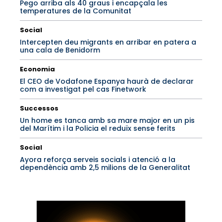
Pego arriba als 40 graus i encapçala les
temperatures de la Comunitat
Social
Intercepten deu migrants en arribar en patera a
una cala de Benidorm
Economia
El CEO de Vodafone Espanya haurà de declarar
com a investigat pel cas Finetwork
Successos
Un home es tanca amb sa mare major en un pis
del Marítim i la Policia el reduïx sense ferits
Social
Ayora reforça serveis socials i atenció a la
dependència amb 2,5 milions de la Generalitat