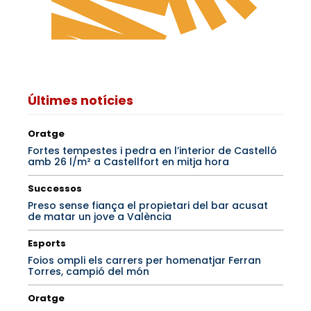
Últimes notícies
Oratge
Fortes tempestes i pedra en l’interior de Castelló
amb 26 l/m² a Castellfort en mitja hora
Successos
Preso sense fiança el propietari del bar acusat
de matar un jove a València
Esports
Foios ompli els carrers per homenatjar Ferran
Torres, campió del món
Oratge