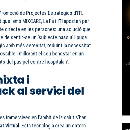
 Promoció de Projectes Estratègics d’ITI,
at que ‘amb MIXCARE, La Fe i
ITI
aposten per
e directe en les persones: una solució que
e de sentir-se un ‘subjecte passiu’ i puga
gic amb més serenitat, reduint la necessitat
ssible i millorant el seu benestar en un
 del pas pel centre hospitalari’.
ixta i
k al servici del
es immersives en l’àmbit de la salut s’han
at Virtual
. Esta tecnologia crea un entorn