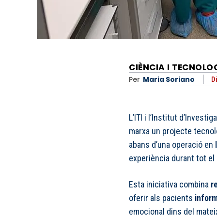
CIÈNCIA I TECNOLO
Per
Maria Soriano
Di
L’ITI i l’Institut d’Invest
marxa un projecte tecnol
abans d’una operació en
experiència durant tot el
Esta iniciativa combina
r
oferir als pacients
inform
emocional dins del mateix