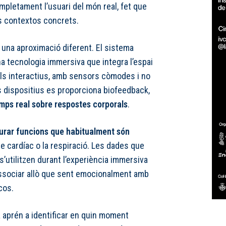
completament l’usuari del món real, fet que
ns contextos concrets.
 una aproximació diferent. El sistema
na tecnologia immersiva que integra l’espai
als interactius, amb sensors còmodes i no
s dispositius es proporciona biofeedback,
mps real sobre respostes corporals
.
rar funcions que habitualment són
me cardíac o la respiració. Les dades que
’utilitzen durant l’experiència immersiva
ssociar allò que sent emocionalment amb
cos.
a aprén a identificar en quin moment