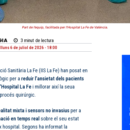
Part de l’equip, facilitada per l’Hospital La Fe de València.
GIA
3
minut
de lectura
lluns 6 de juliol de 2026 - 18:00
igació Sanitària La Fe (IIS La Fe) han posat en
ògic per a
reduir l’ansietat dels pacients
l’Hospital La Fe
i millorar així la seua
 procés quirúrgic.
ealitat mixta i sensors no invasius
per a
ació en temps real
sobre el seu estat
 hospital. Segons ha informat la