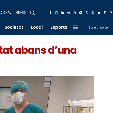
ACIONAL
OPINIÓ
Societat
Local
Esports
Subscriu-te
etat abans d’una