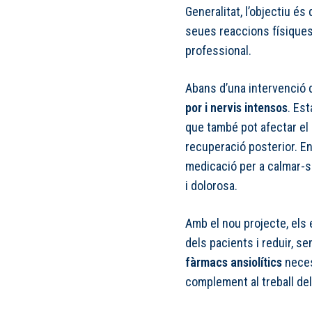
Generalitat, l’objectiu é
seues reaccions físiques
professional.
Abans d’una intervenció 
por i nervis intensos
. Est
que també pot afectar el 
recuperació posterior. E
medicació per a calmar-s
i dolorosa.
Amb el nou projecte, els 
dels pacients i reduir, s
fàrmacs ansiolítics
neces
complement al treball del