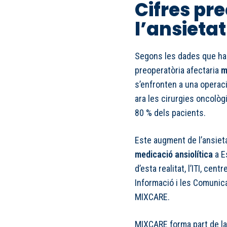
Cifres pr
l’ansieta
Segons les dades que han 
preoperatòria afectaria
m
s’enfronten a una opera
ara les cirurgies oncològi
80 % dels pacients.
Este augment de l’ansiet
medicació ansiolítica
a E
d’esta realitat, l’ITI, cen
Informació i les Comunicac
MIXCARE.
MIXCARE forma part de la 