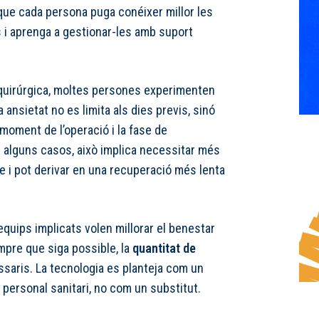
s que cada persona puga conéixer millor les
 i aprenga a gestionar-les amb suport
quirúrgica, moltes persones experimenten
a ansietat no es limita als dies previs, sinó
moment de l’operació i la fase de
n alguns casos, això implica necessitar més
e i pot derivar en una recuperació més lenta
equips implicats volen millorar el benestar
empre que siga possible, la
quantitat de
saris. La tecnologia es planteja com un
 personal sanitari, no com un substitut.