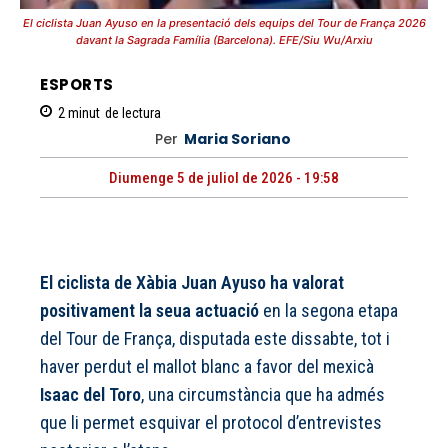
El ciclista Juan Ayuso en la presentació dels equips del Tour de França 2026
davant la Sagrada Família (Barcelona). EFE/Siu Wu/Arxiu
ESPORTS
2
minut
de lectura
Per
Maria Soriano
Diumenge 5 de juliol de 2026 - 19:58
El ciclista de Xàbia Juan Ayuso
ha valorat
positivament la seua actuació
en la segona etapa
del Tour de França, disputada este dissabte, tot i
haver perdut el mallot blanc a favor del mexicà
Isaac del Toro
, una circumstància que ha admés
que li permet esquivar el protocol d’entrevistes