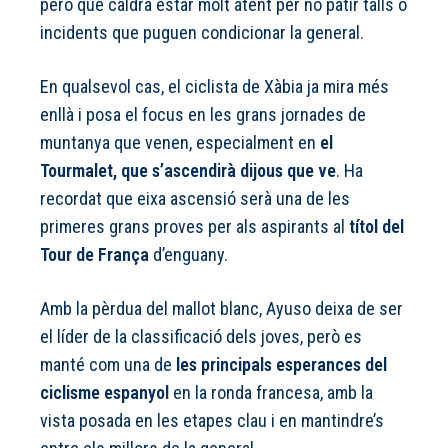
però que caldrà estar molt atent per no patir talls o
incidents que puguen condicionar la general.
En qualsevol cas, el ciclista de Xàbia ja mira més
enllà i posa el focus en les grans jornades de
muntanya que venen, especialment en
el
Tourmalet, que s’ascendirà dijous que ve
. Ha
recordat que eixa ascensió serà una de les
primeres grans proves per als aspirants al
títol del
Tour de França
d’enguany.
Amb la pèrdua del mallot blanc, Ayuso deixa de ser
el líder de la classificació dels joves, però es
manté com una de
les principals esperances del
ciclisme espanyol
en la ronda francesa, amb la
vista posada en les etapes clau i en mantindre’s