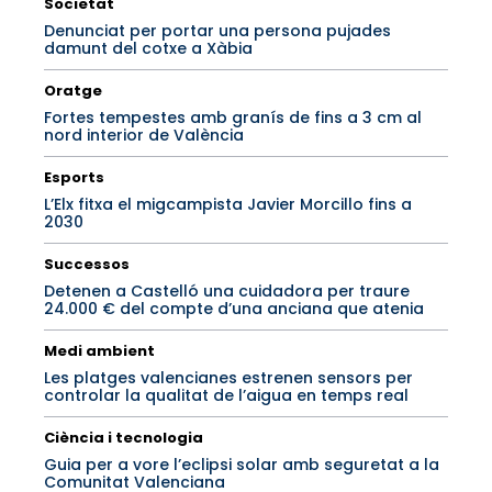
Societat
Denunciat per portar una persona pujades
damunt del cotxe a Xàbia
Oratge
Fortes tempestes amb granís de fins a 3 cm al
nord interior de València
Esports
L’Elx fitxa el migcampista Javier Morcillo fins a
2030
Successos
Detenen a Castelló una cuidadora per traure
24.000 € del compte d’una anciana que atenia
Medi ambient
Les platges valencianes estrenen sensors per
controlar la qualitat de l’aigua en temps real
Ciència i tecnologia
Guia per a vore l’eclipsi solar amb seguretat a la
Comunitat Valenciana