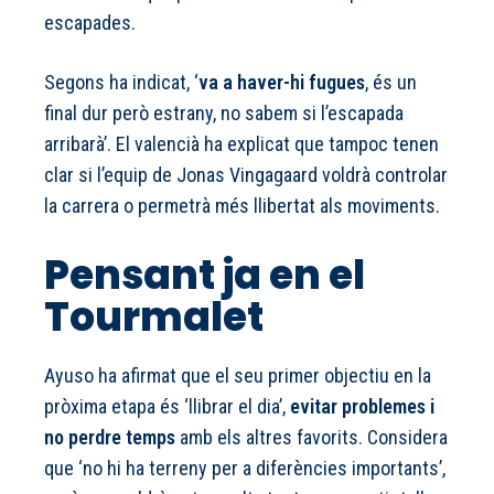
escapades.
Segons ha indicat, ‘
va a haver-hi fugues
, és un
final dur però estrany, no sabem si l’escapada
arribarà’. El valencià ha explicat que tampoc tenen
clar si l’equip de Jonas Vingagaard voldrà controlar
la carrera o permetrà més llibertat als moviments.
Pensant ja en el
Tourmalet
Ayuso ha afirmat que el seu primer objectiu en la
pròxima etapa és ‘llibrar el dia’,
evitar problemes i
no perdre temps
amb els altres favorits. Considera
que ‘no hi ha terreny per a diferències importants’,