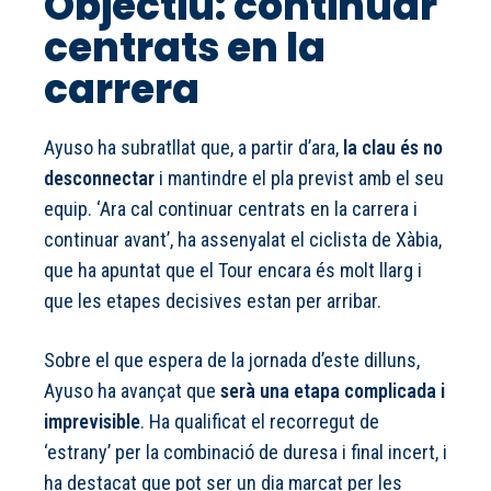
Objectiu: continuar
centrats en la
carrera
Ayuso ha subratllat que, a partir d’ara,
la clau és no
desconnectar
i mantindre el pla previst amb el seu
equip. ‘Ara cal continuar centrats en la carrera i
continuar avant’, ha assenyalat el ciclista de Xàbia,
que ha apuntat que el Tour encara és molt llarg i
que les etapes decisives estan per arribar.
Sobre el que espera de la jornada d’este dilluns,
Ayuso ha avançat que
serà una etapa complicada i
imprevisible
. Ha qualificat el recorregut de
‘estrany’ per la combinació de duresa i final incert, i
ha destacat que pot ser un dia marcat per les