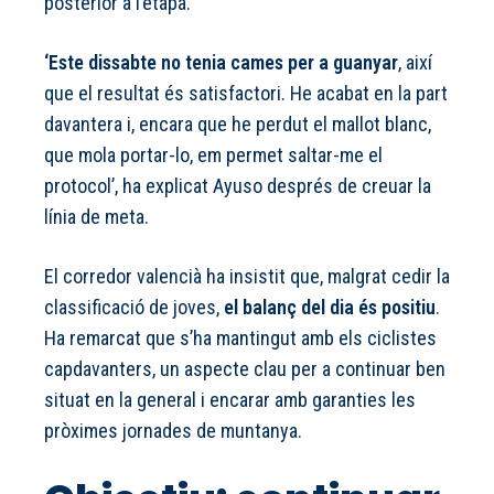
posterior a l’etapa.
‘Este dissabte no tenia cames per a guanyar
, així
que el resultat és satisfactori. He acabat en la part
davantera i, encara que he perdut el mallot blanc,
que mola portar-lo, em permet saltar-me el
protocol’, ha explicat Ayuso després de creuar la
línia de meta.
El corredor valencià ha insistit que, malgrat cedir la
classificació de joves,
el balanç del dia és positiu
.
Ha remarcat que s’ha mantingut amb els ciclistes
capdavanters, un aspecte clau per a continuar ben
situat en la general i encarar amb garanties les
pròximes jornades de muntanya.