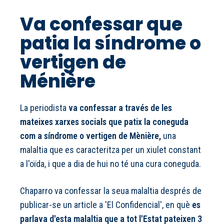
Va confessar que
patia la síndrome o
vertigen de
Ménière
La periodista
va confessar a través de les
mateixes xarxes socials que patix la coneguda
com a síndrome o vertigen de Mènière,
una
malaltia que es caracteritza per un xiulet constant
a l'oïda, i que a dia de hui no té una cura coneguda.
Chaparro va confessar la seua malaltia
després de
publicar-se un article a 'El Confidencial',
en què
es
parlava d'esta malaltia que a tot l'Estat pateixen 3