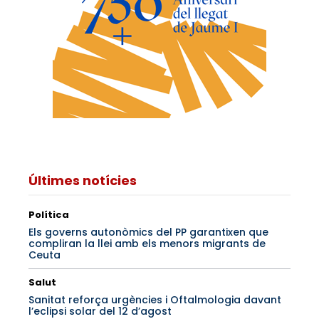
Últimes notícies
Política
Els governs autonòmics del PP garantixen que
compliran la llei amb els menors migrants de
Ceuta
Salut
Sanitat reforça urgències i Oftalmologia davant
l’eclipsi solar del 12 d’agost