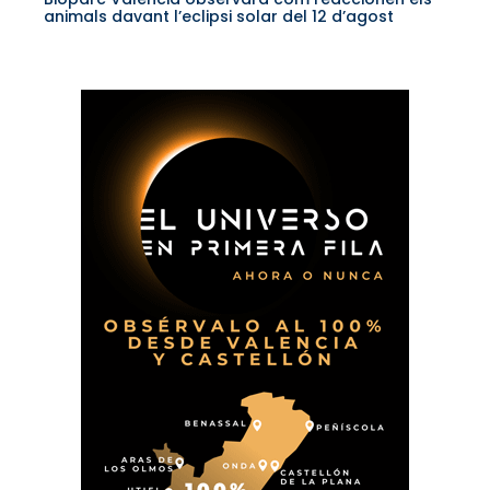
animals davant l’eclipsi solar del 12 d’agost