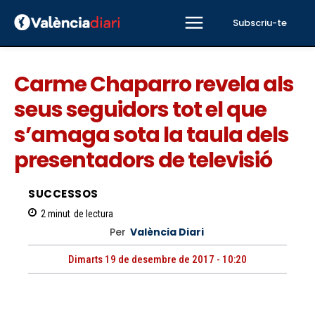
Subscriu-te
Carme Chaparro revela als
seus seguidors tot el que
s’amaga sota la taula dels
presentadors de televisió
SUCCESSOS
2
minut
de lectura
Per
València Diari
Dimarts 19 de desembre de 2017 - 10:20