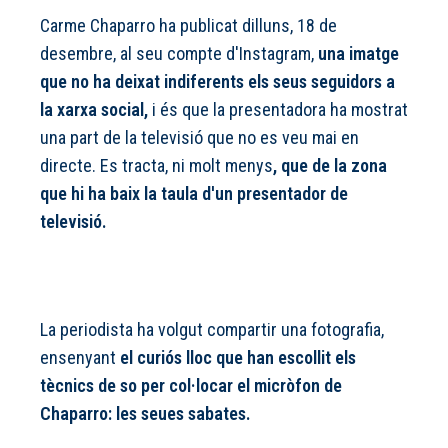
Carme Chaparro ha publicat dilluns, 18 de
desembre, al seu compte d'Instagram,
una imatge
que no ha deixat indiferents els seus seguidors a
la xarxa social,
i és que la presentadora ha mostrat
una part de la televisió que no es veu mai en
directe. Es tracta, ni molt menys
, que de la zona
que hi ha baix la taula d'un presentador de
televisió.
La periodista ha volgut compartir una fotografia,
ensenyant
el curiós lloc que han escollit els
tècnics de so per col·locar el micròfon de
Chaparro: les seues sabates.