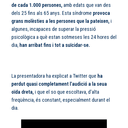
de cada 1.000 persones,
amb edats que van des
dels 25 fins als 65 anys. Esta síndrome
provoca
grans molèsties a les persones que la pateixen,
i
algunes, incapaces de superar la pressió
psicològica a què estan sotmeses les 24 hores del
dia,
han arribat fins i tot a suïcidar-se.
La presentadora ha explicat a Twitter que
ha
perdut quasi completament l'audició a la seua
oïda dreta,
i que el so que escoltava, d'alta
freqüència, és constant, especialment durant el
dia.