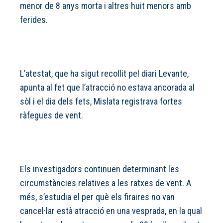
menor de 8 anys morta i altres huit menors amb
ferides.
L’atestat, que ha sigut recollit pel diari Levante,
apunta al fet que l’atracció no estava ancorada al
sòl i el dia dels fets, Mislata registrava fortes
ràfegues de vent.
Els investigadors continuen determinant les
circumstàncies relatives a les ratxes de vent. A
més, s’estudia el per què els firaires no van
cancel·lar està atracció en una vesprada, en la qual