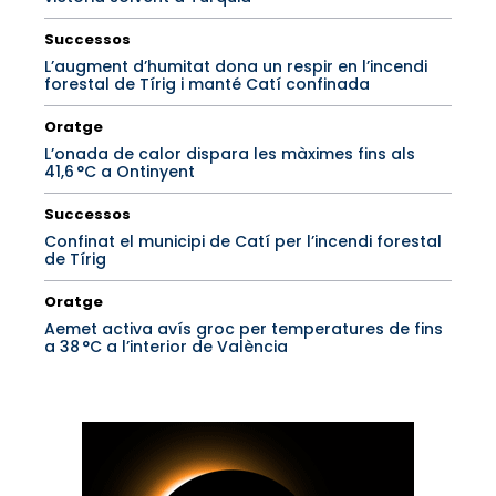
Successos
L’augment d’humitat dona un respir en l’incendi
forestal de Tírig i manté Catí confinada
Oratge
L’onada de calor dispara les màximes fins als
41,6 °C a Ontinyent
Successos
Confinat el municipi de Catí per l’incendi forestal
de Tírig
Oratge
Aemet activa avís groc per temperatures de fins
a 38 °C a l’interior de València