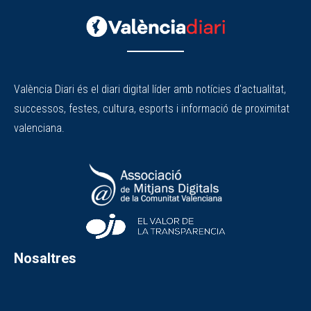
València Diari és el diari digital líder amb notícies d'actualitat,
successos, festes, cultura, esports i informació de proximitat
valenciana.
Nosaltres