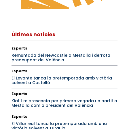
Últimes notícies
Esports
Remuntada del Newcastle a Mestalla i derrota
preocupant del València
Esports
El Levante tanca la pretemporada amb victòria
solvent a Castelló
Esports
Kiat Lim presencía per primera vegada un partit a
Mestalla com a president del València
Esports
El Villarreal tanca la pretemporada amb una
victòria solvent a Turquia