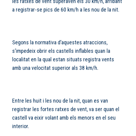
les ratxes de vent superaven els 30 km/h, arribant
a registrar-se pics de 60 km/h a les nou de la nit.
Segons la normativa d’aquestes atraccions,
s’impedeix obrir els castells inflables quan la
localitat en la qual estan situats registra vents
amb una velocitat superior als 38 km/h.
Entre les huit i les nou de la nit, quan es van
registrar les fortes ratxes de vent, va ser quan el
castell va eixir volant amb els menors en el seu
interior.