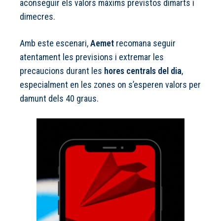
aconseguir els valors màxims previstos dimarts i
dimecres.
Amb este escenari,
Aemet
recomana seguir
atentament les previsions i extremar les
precaucions durant les
hores centrals del dia
,
especialment en les zones on s’esperen valors per
damunt dels 40 graus.