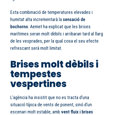
Esta combinació de temperatures elevades i
humitat alta incrementarà la
sensació de
bochorno
. Aemet ha explicat que les brises
marítimes seran molt dèbils i arribaran tard al llarg
de les vesprades, per la qual cosa el seu efecte
refrescant serà molt limitat.
Brises molt dèbils i
tempestes
vespertines
L’agència ha insistit que no es tracta d’una
situació típica de vents de ponent, sinó d’un
escenari molt estable, amb
vent fluix i brises