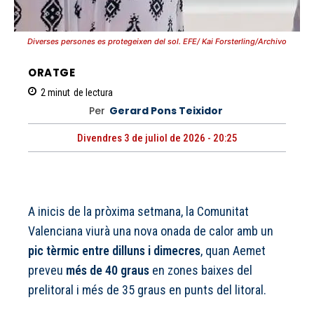
Diverses persones es protegeixen del sol. EFE/ Kai Forsterling/Archivo
ORATGE
2
minut
de lectura
Per
Gerard Pons Teixidor
Divendres 3 de juliol de 2026 - 20:25
A inicis de la pròxima setmana, la Comunitat
Valenciana viurà una nova onada de calor amb un
pic tèrmic entre dilluns i dimecres
, quan Aemet
preveu
més de 40 graus
en zones baixes del
prelitoral i més de 35 graus en punts del litoral.