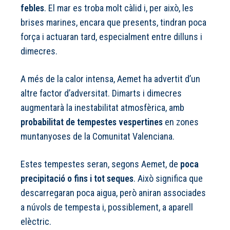
febles
. El mar es troba molt càlid i, per això, les
brises marines, encara que presents, tindran poca
força i actuaran tard, especialment entre dilluns i
dimecres.
A més de la calor intensa, Aemet ha advertit d’un
altre factor d’adversitat. Dimarts i dimecres
augmentarà la inestabilitat atmosfèrica, amb
probabilitat de tempestes vespertines
en zones
muntanyoses de la Comunitat Valenciana.
Estes tempestes seran, segons Aemet, de
poca
precipitació o fins i tot seques
. Això significa que
descarregaran poca aigua, però aniran associades
a núvols de tempesta i, possiblement, a aparell
elèctric.