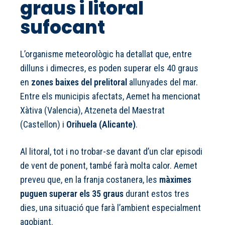
graus i litoral
sufocant
L’organisme meteorològic ha detallat que, entre
dilluns i dimecres, es poden superar els 40 graus
en
zones baixes del prelitoral
allunyades del mar.
Entre els municipis afectats, Aemet ha mencionat
Xàtiva (Valencia), Atzeneta del Maestrat
(Castellon) i
Orihuela (Alicante)
.
Al litoral, tot i no trobar-se davant d’un clar episodi
de vent de ponent, també farà molta calor. Aemet
preveu que, en la franja costanera, les
màximes
puguen superar els 35 graus
durant estos tres
dies, una situació que farà l’ambient especialment
agobiant.