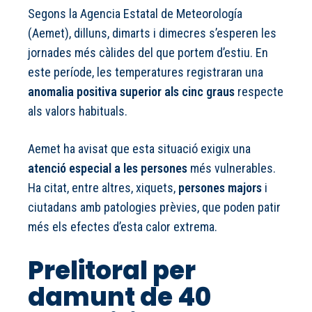
Segons la Agencia Estatal de Meteorología
(Aemet), dilluns, dimarts i dimecres s’esperen les
jornades més càlides del que portem d’estiu. En
este període, les temperatures registraran una
anomalia positiva superior als cinc graus
respecte
als valors habituals.
Aemet ha avisat que esta situació exigix una
atenció especial a les persones
més vulnerables.
Ha citat, entre altres, xiquets,
persones majors
i
ciutadans amb patologies prèvies, que poden patir
més els efectes d’esta calor extrema.
Prelitoral per
damunt de 40