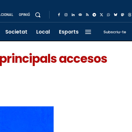
ACIONAL
OPINIÓ
Societat
Local
Esports
Subscriu-te
 principals accesos