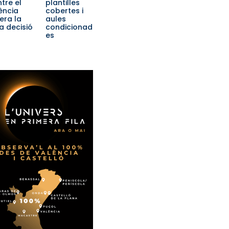
tre el
plantilles
ència
cobertes i
era la
aules
a decisió
condicionad
es