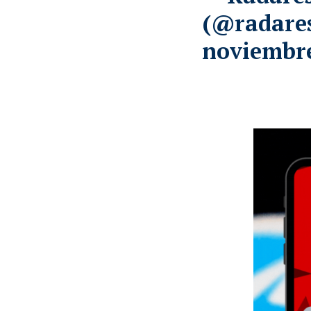
(@radare
noviembre