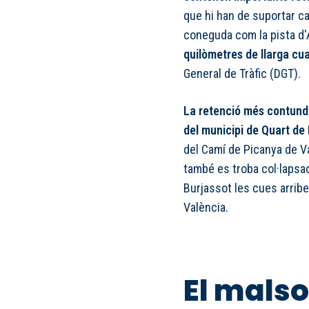
que hi han de suportar c
coneguda com la pista d'
quilòmetres de llarga cu
General de Tràfic (DGT).
La retenció més contunden
del municipi de Quart de
del Camí de Picanya de Va
també es troba col·lapsada
Burjassot les cues arribe
València.
El malso