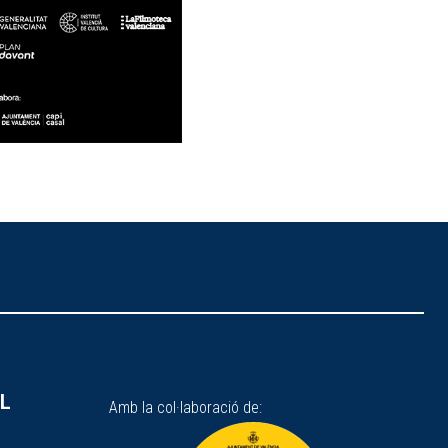
SL
Amb la col·laboració de: