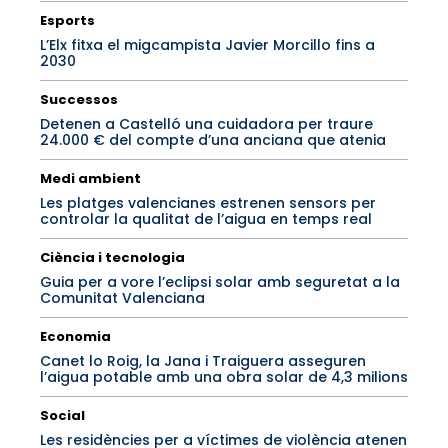
Esports
L’Elx fitxa el migcampista Javier Morcillo fins a
2030
Successos
Detenen a Castelló una cuidadora per traure
24.000 € del compte d’una anciana que atenia
Medi ambient
Les platges valencianes estrenen sensors per
controlar la qualitat de l’aigua en temps real
Ciència i tecnologia
Guia per a vore l’eclipsi solar amb seguretat a la
Comunitat Valenciana
Economia
Canet lo Roig, la Jana i Traiguera asseguren
l’aigua potable amb una obra solar de 4,3 milions
Social
Les residències per a víctimes de violència atenen