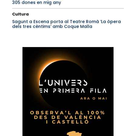
305 dones en mig any
Cultura
Sagunt a Escena porta al Teatre Romà ‘La òpera
dels tres cèntims’ amb Coque Malla