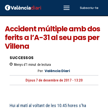
Subscriu-te
Accident múltiple amb dos
ferits a l’A-31 al seu pas per
Villena
SUCCESSOS
Menys d'1
minut
de lectura
Per
València Diari
Dijous 7 de desembre de 2017 - 13:20
Hui al matí al voltant de les 10.45 hores s'ha