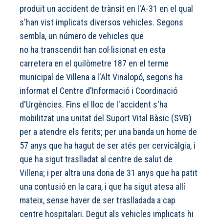
produït un accident de trànsit en l'A-31 en el qual
s'han vist implicats diversos vehicles. Segons
sembla, un número de vehicles que
no ha transcendit han col·lisionat en esta
carretera en el quilòmetre 187 en el terme
municipal de Villena a l'Alt Vinalopó, segons ha
informat el Centre d'Informació i Coordinació
d'Urgències. Fins el lloc de l'accident s'ha
mobilitzat una unitat del Suport Vital Bàsic (SVB)
per a atendre els ferits; per una banda un home de
57 anys que ha hagut de ser atés per cervicàlgia, i
que ha sigut traslladat al centre de salut de
Villena; i per altra una dona de 31 anys que ha patit
una contusió en la cara, i que ha sigut atesa allí
mateix, sense haver de ser traslladada a cap
centre hospitalari. Degut als vehicles implicats hi