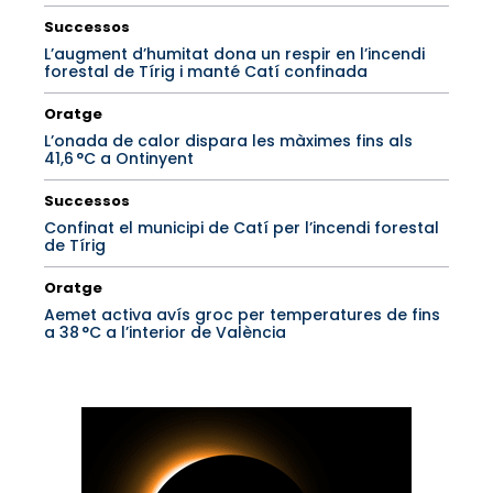
Successos
L’augment d’humitat dona un respir en l’incendi
forestal de Tírig i manté Catí confinada
Oratge
L’onada de calor dispara les màximes fins als
41,6 °C a Ontinyent
Successos
Confinat el municipi de Catí per l’incendi forestal
de Tírig
Oratge
Aemet activa avís groc per temperatures de fins
a 38 °C a l’interior de València