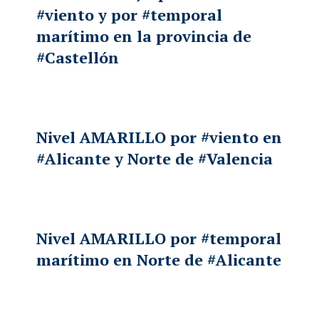
#viento
y por
#temporal
marítimo en la provincia de
#Castellón
Nivel AMARILLO por
#viento
en
#Alicante
y Norte de
#Valencia
Nivel AMARILLO por
#temporal
marítimo en Norte de
#Alicante