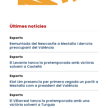
Últimes notícies
Esports
Remuntada del Newcastle a Mestalla i derrota
preocupant del València
Esports
El Levante tanca la pretemporada amb victòria
solvent a Castelló
Esports
Kiat Lim presencía per primera vegada un partit a
Mestalla com a president del València
Esports
El Villarreal tanca la pretemporada amb una
victòria solvent a Turquia