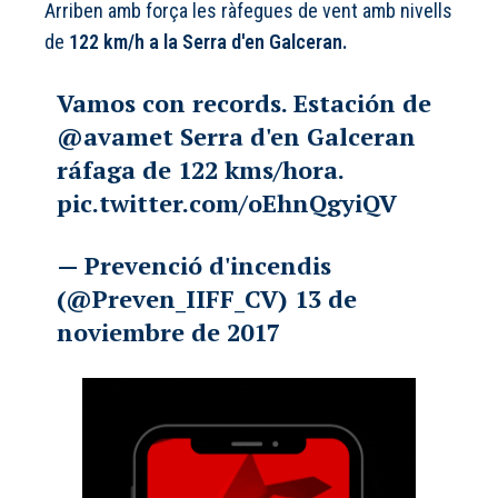
Arriben amb força les ràfegues de vent amb nivells
de
122 km/h a la Serra d'en Galceran.
Vamos con records. Estación de
@avamet
Serra d'en Galceran
ráfaga de 122 kms/hora.
pic.twitter.com/oEhnQgyiQV
— Prevenció d'incendis
(@Preven_IIFF_CV)
13 de
noviembre de 2017