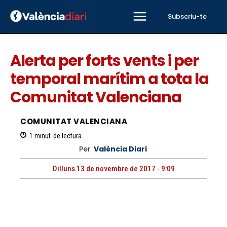
Subscriu-te
Alerta per forts vents i per
temporal marítim a tota la
Comunitat Valenciana
COMUNITAT VALENCIANA
1
minut
de lectura
Per
València Diari
Dilluns 13 de novembre de 2017 - 9:09