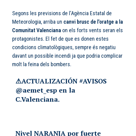
Segons les previsions de l'Agència Estatal de
Meteorologia, arriba un
canvi brusc de l'oratge a la
Comunitat Valenciana
on els
forts vents seran els
protagonistes
. El fet de que es donen estes
condicions climatològiques, sempre és negatiu
davant un possible incendi ja que podria complicar
molt la feina dels bombers.
⚠ACTUALIZACIÓN
#AVISOS
@aemet_esp
en la
C.Valenciana.
Nivel NARANJA por fuerte