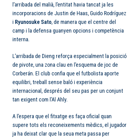
l’arribada del malià, l’entitat havia tancat ja les
incorporacions de Justin de Haas, Guido Rodríguez
i
Ryunosuke Sato
, de manera que el centre del
camp i la defensa guanyen opcions i competència
interna.
L’arribada de Dieng reforça especialment la posició
de pivote, una zona clau en l’esquema de joc de
Corberán. El club confia que el futbolista aporte
equilibri, treball sense baló i experiència
internacional, després del seu pas per un conjunt
tan exigent com l’Al Ahly.
A l’espera que el fitxatge es faça oficial quan
supere tots els reconeixements mèdics, el jugador
ja ha deixat clar que la seua meta passa per