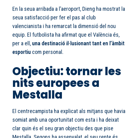
En la seua arribada a l’aeroport, Dieng ha mostrat la
seua satisfacció per fer el pas al club
valencianista i ha remarcat la dimensió del nou
equip. El futbolista ha afirmat que el València és,
per a ell,
una destinació il·lusionant tant en l’àmbit
esportiu
com personal.
Objectiu: tornar les
nits europees a
Mestalla
El centrecampista ha explicat als mitjans que havia
somiat amb una oportunitat com esta i ha deixat
clar quin és el seu gran objectiu des que pise
Mestalla. Segons ha assenyalat, el seu repte és