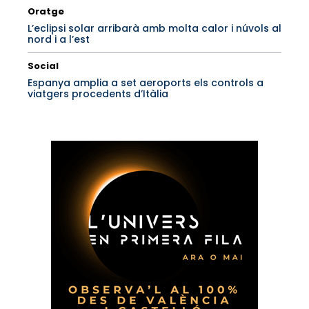
Oratge
L’eclipsi solar arribarà amb molta calor i núvols al
nord i a l’est
Social
Espanya amplia a set aeroports els controls a
viatgers procedents d’Itàlia