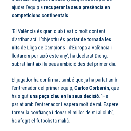
ajudar l’equip a
recuperar la seua presència en
competicions continentals
.
‘El València és gran club i estic molt content
d’arribar ací. L’objectiu és
portar de tornada les
nits
de Lliga de Campions i d’Europa a València i
lluitarem per això este any’, ha declarat Dieng,
subratllant així la seua ambició des del primer dia.
El jugador ha confirmat també que ja ha parlat amb
l’entrenador del primer equip,
Carlos Corberán
, que
ha sigut
una peça clau en la seua decisió
. ‘He
parlat amb l’entrenador i espera molt de mi. Espere
tornar la confiança i donar el millor de mi al club’,
ha afegit el futbolista malià.