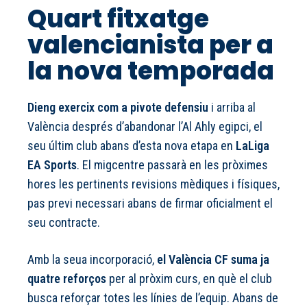
Quart fitxatge
valencianista per a
la nova temporada
Dieng exercix com a pivote defensiu
i arriba al
València després d’abandonar l’Al Ahly egipci, el
seu últim club abans d’esta nova etapa en
LaLiga
EA Sports
. El migcentre passarà en les pròximes
hores les pertinents revisions mèdiques i físiques,
pas previ necessari abans de firmar oficialment el
seu contracte.
Amb la seua incorporació,
el València CF suma ja
quatre reforços
per al pròxim curs, en què el club
busca reforçar totes les línies de l’equip. Abans de