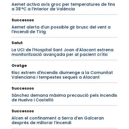
Aemet activa avís groc per temperatures de fins
a 38 °C a l’interior de València
Successos
Aemet alerta d’un possible gir brusc del vent a
l’incendi de Tírig
Salut
La UCI de l’Hospital Sant Joan d’Alacant estrena
monitorització avançada per al pacient crític
Oratge
Risc extrem d’incendis diumenge a la Comunitat
Valenciana i tempestes seques a Alacant
Successos
Sánchez demana màxima precaució pels incendis
de Huelva i Castelló
Successos
Alcen el confinament a Serra d’en Galceran
després de millorar l’incendi