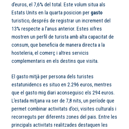
d’euros, el 7,6% del total. Este volum situa als
Estats Units en la quarta posicion per
gasto
turistico, després de registrar un increment del
13% respecte a l’anus anterior. Estes xifres
mostren un perfil de turista amb alta capacitat de
consum, que beneficia de manera directa a la
hosteleria, el comerç i altres servicis
complementaris en els destins que visita.
El gasto mitjà per persona dels turistes
estatunidencs es situo en 2.296 euros, mentres
que el gasto mig diari aconseguisc els 294 euros.
L’estada mitjana va ser de 7,8 nits, un període que
permet combinar activitats d’oci, visites culturals i
recorreguts per diferents zones del pais. Entre les
principals activitats realitzades destaquen les