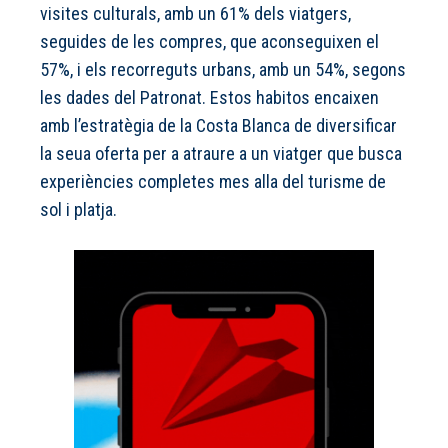
visites culturals, amb un 61% dels viatgers,
seguides de les compres, que aconseguixen el
57%, i els recorreguts urbans, amb un 54%, segons
les dades del Patronat. Estos habitos encaixen
amb l’estratègia de la Costa Blanca de diversificar
la seua oferta per a atraure a un viatger que busca
experiències completes mes alla del turisme de
sol i platja.