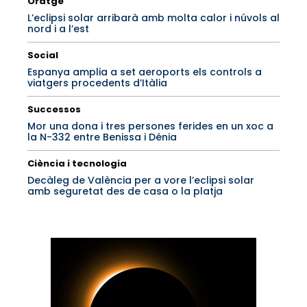
Oratge
L’eclipsi solar arribarà amb molta calor i núvols al
nord i a l’est
Social
Espanya amplia a set aeroports els controls a
viatgers procedents d’Itàlia
Successos
Mor una dona i tres persones ferides en un xoc a
la N-332 entre Benissa i Dénia
Ciència i tecnologia
Decàleg de València per a vore l’eclipsi solar
amb seguretat des de casa o la platja