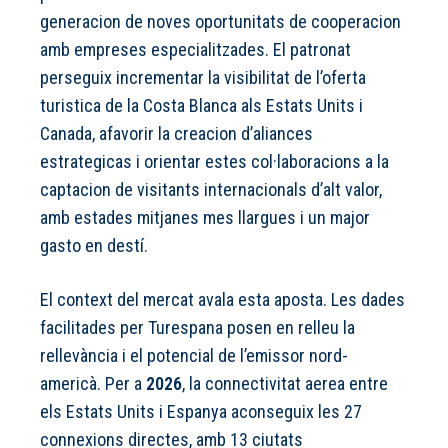
generacion de noves oportunitats de cooperacion
amb empreses especialitzades. El patronat
perseguix incrementar la visibilitat de l’oferta
turistica de la Costa Blanca als Estats Units i
Canada, afavorir la creacion d’aliances
estrategicas i orientar estes col·laboracions a la
captacion de visitants internacionals d’alt valor,
amb estades mitjanes mes llargues i un major
gasto en destí.
El context del mercat avala esta aposta. Les dades
facilitades per Turespana posen en relleu la
rellevància i el potencial de l’emissor nord-
americà. Per a
2026
, la connectivitat aerea entre
els Estats Units i Espanya aconseguix les 27
connexions directes, amb 13 ciutats