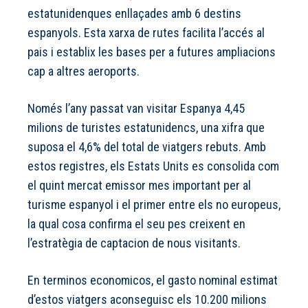
estatunidenques enllaçades amb 6 destins
espanyols. Esta xarxa de rutes facilita l’accés al
pais i establix les bases per a futures ampliacions
cap a altres aeroports.
Només l’any passat van visitar Espanya 4,45
milions de turistes estatunidencs, una xifra que
suposa el 4,6% del total de viatgers rebuts. Amb
estos registres, els Estats Units es consolida com
el quint mercat emissor mes important per al
turisme espanyol i el primer entre els no europeus,
la qual cosa confirma el seu pes creixent en
l’estratègia de captacion de nous visitants.
En terminos economicos, el gasto nominal estimat
d’estos viatgers aconseguisc els 10.200 milions