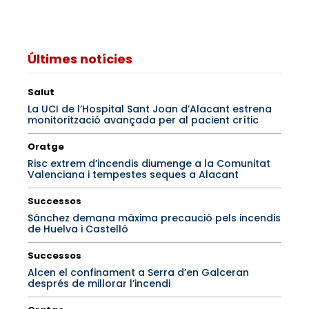
Últimes notícies
Salut
La UCI de l’Hospital Sant Joan d’Alacant estrena
monitorització avançada per al pacient crític
Oratge
Risc extrem d’incendis diumenge a la Comunitat
Valenciana i tempestes seques a Alacant
Successos
Sánchez demana màxima precaució pels incendis
de Huelva i Castelló
Successos
Alcen el confinament a Serra d’en Galceran
després de millorar l’incendi