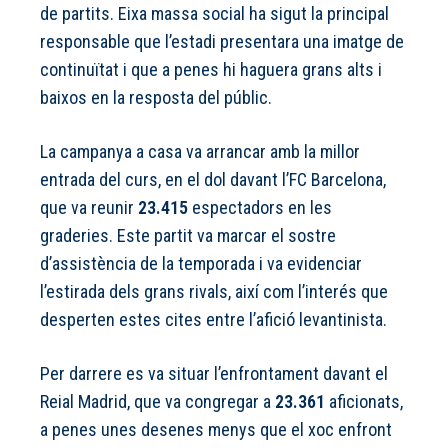
de partits. Eixa massa social ha sigut la principal
responsable que l’estadi presentara una imatge de
continuïtat i que a penes hi haguera grans alts i
baixos en la resposta del públic.
La campanya a casa va arrancar amb la millor
entrada del curs, en el dol davant l’FC Barcelona,
que va reunir
23.415
espectadors en les
graderies. Este partit va marcar el sostre
d’assistència de la temporada i va evidenciar
l’estirada dels grans rivals, així com l’interés que
desperten estes cites entre l’afició levantinista.
Per darrere es va situar l’enfrontament davant el
Reial Madrid, que va congregar a
23.361
aficionats,
a penes unes desenes menys que el xoc enfront