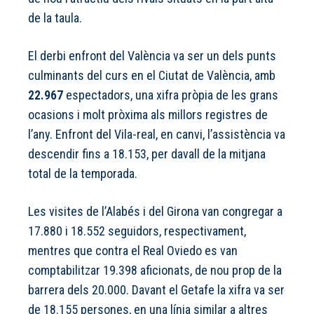
de la taula.
El derbi enfront del València va ser un dels punts
culminants del curs en el Ciutat de València, amb
22.967
espectadors, una xifra pròpia de les grans
ocasions i molt pròxima als millors registres de
l’any. Enfront del Vila-real, en canvi, l’assistència va
descendir fins a 18.153, per davall de la mitjana
total de la temporada.
Les visites de l’Alabés i del Girona van congregar a
17.880 i 18.552 seguidors, respectivament,
mentres que contra el Real Oviedo es van
comptabilitzar 19.398 aficionats, de nou prop de la
barrera dels 20.000. Davant el Getafe la xifra va ser
de 18.155 persones, en una línia similar a altres