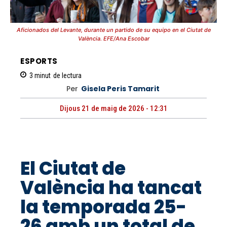
Aficionados del Levante, durante un partido de su equipo en el Ciutat de
València. EFE/Ana Escobar
ESPORTS
3
minut
de lectura
Per
Gisela Peris Tamarit
Dijous 21 de maig de 2026 - 12:31
El Ciutat de
València ha tancat
la temporada 25-
26 amb un total de