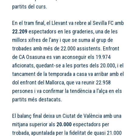
partits del curs.
En el tram final, el Llevant va rebre al Sevilla FC amb
22.209
espectadors en les graderies, una de les
millors xifres de l’any i que se suma al grup de
trobades amb més de 22.000 assistents. Enfront
de CA Osasuna es van aconseguir els 19.974
aficionats, quedant-se a les portes dels 20.000, i el
tancament de la temporada a casa va arribar amb el
dol enfront del Mallorca, que va reunir 22.958
persones i va confirmar la tendència a l’alça en els
partits més destacats.
El balanç final deixa un Ciutat de València amb una
mitjana superior als
20.000
espectadors per
trobada, apuntalada per la fidelitat de quasi 21.000