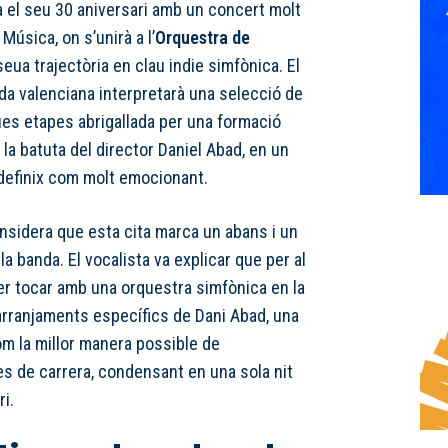
à el seu 30 aniversari amb un concert molt
Música, on s’unirà a l’
Orquestra de
seua trajectòria en clau indie simfònica. El
da valenciana interpretarà una selecció de
es etapes abrigallada per una formació
la batuta del director Daniel Abad, en un
 definix com molt emocionant.
nsidera que esta cita marca un abans i un
la banda. El vocalista va explicar que per al
er tocar amb una orquestra simfònica en la
 arranjaments específics de Dani Abad, una
m la millor manera possible de
 de carrera, condensant en una sola nit
ri.