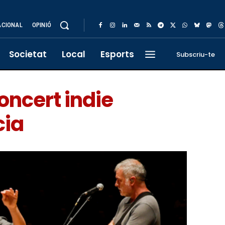
ACIONAL
OPINIÓ
Societat
Local
Esports
Subscriu-te
oncert indie
cia