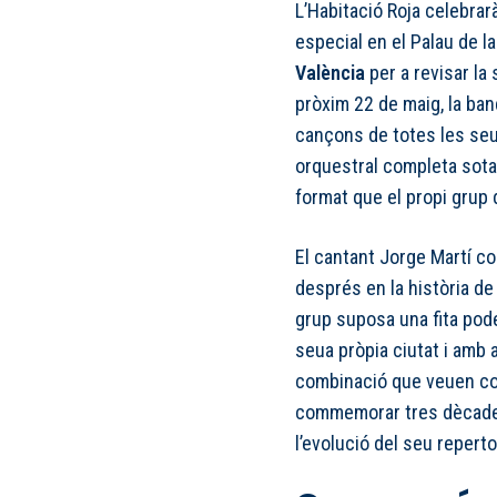
L’Habitació Roja celebrar
especial en el Palau de la 
València
per a revisar la 
pròxim 22 de maig, la ban
cançons de totes les seu
orquestral completa sota 
format que el propi grup
El cantant Jorge Martí co
després en la història de 
grup suposa una fita pod
seua pròpia ciutat i amb
combinació que veuen co
commemorar tres dècades
l’evolució del seu reperto