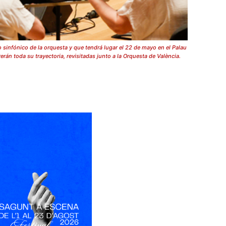
 sinfónico de la orquesta y que tendrá lugar el 22 de mayo en el Palau
erán toda su trayectoria, revisitadas junto a la Orquesta de València.