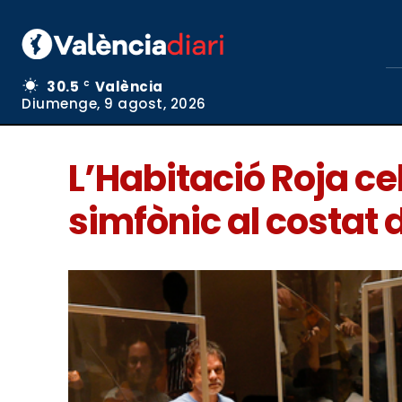
30.5
València
C
Diumenge, 9 agost, 2026
L’Habitació Roja c
simfònic al costat 