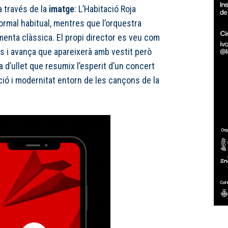
 a través de la
imatge
: L’Habitació Roja
formal habitual, mentres que l’orquestra
menta clàssica. El propi director es veu com
s i avança que apareixerà amb vestit però
a d’ullet que resumix l’esperit d’un concert
ció i modernitat entorn de les cançons de la