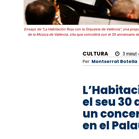
Ensayo de "La Habitación Roja con la Orquesta de València", una propu
de la Música de València, cita que coincidirá con el 30 aniversario d
CULTURA
3
minut
Per
Montserrat Botella
L’Habitac
el seu 30
un concer
en el Pal