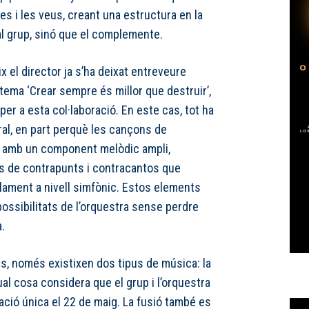
es i les veus, creant una estructura en la
al grup, sinó que el complemente.
 el director ja s’ha deixat entreveure
 tema ‘Crear sempre és millor que destruir’,
per a esta col·laboració. En este cas, tot ha
ral, en part perquè les cançons de
n amb un component melòdic ampli,
s de contrapunts i contracantos que
llament a nivell simfònic. Estos elements
ossibilitats de l’orquestra sense perdre
.
ns, només existixen dos tipus de música: la
qual cosa considera que el grup i l’orquestra
ació única el 22 de maig. La fusió també es