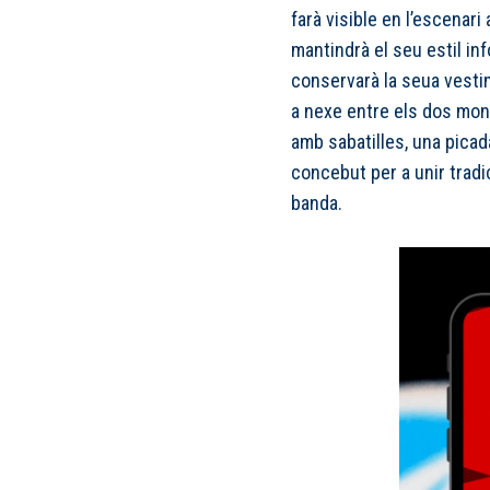
farà visible en l’escenari
mantindrà el seu estil in
conservarà la seua vesti
a nexe entre els dos mon
amb sabatilles, una picad
concebut per a unir tradi
banda.