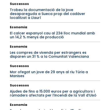
Successos
Trobeu la documentació de la jove
desapareguda a Sueca prop del cadàver
localitzat a Llaurí
Economia
El calcer espanyol cau al 23é lloc mundial amb
un 14,2 % menys de producció
Economia
Les compres de vivenda per estrangers es
disparen un 31 % a la Comunitat Valenciana
Successos
Mor ofegat un jove de 29 anys al riu Túria a
Manises
Successos
Ajudes de fins a 15.000 euros per a agricultors i
ramaders afectats per l’incendi de la Vall d’Uixó
Economia