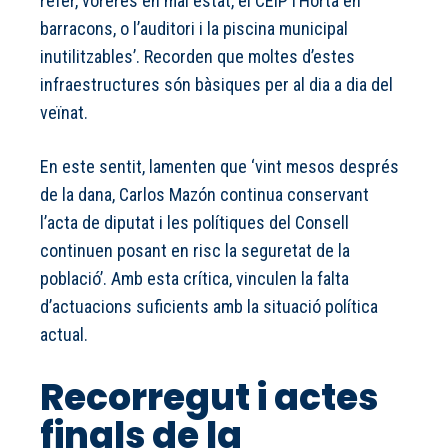
refer, voreres en mal estat, el CEIP l’Horta en
barracons, o l’auditori i la piscina municipal
inutilitzables’. Recorden que moltes d’estes
infraestructures són bàsiques per al dia a dia del
veïnat.
En este sentit, lamenten que ‘vint mesos després
de la dana, Carlos Mazón continua conservant
l’acta de diputat i les polítiques del Consell
continuen posant en risc la seguretat de la
població’. Amb esta crítica, vinculen la falta
d’actuacions suficients amb la situació política
actual.
Recorregut i actes
finals de la