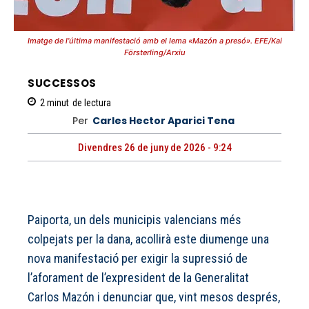
Imatge de l’última manifestació amb el lema «Mazón a presó». EFE/Kai
Försterling/Arxiu
SUCCESSOS
2
minut
de lectura
Per
Carles Hector Aparici Tena
Divendres 26 de juny de 2026 - 9:24
Paiporta, un dels municipis valencians més
colpejats per la dana, acollirà este diumenge una
nova manifestació per exigir la supressió de
l’aforament de l’expresident de la Generalitat
Carlos Mazón i denunciar que, vint mesos després,