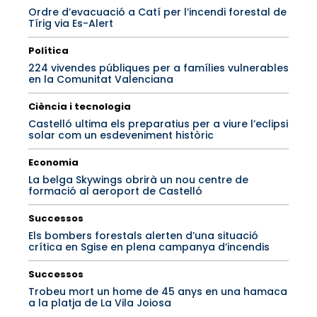
Ordre d’evacuació a Catí per l’incendi forestal de
Tírig via Es-Alert
Política
224 vivendes públiques per a famílies vulnerables
en la Comunitat Valenciana
Ciència i tecnologia
Castelló ultima els preparatius per a viure l’eclipsi
solar com un esdeveniment històric
Economia
La belga Skywings obrirà un nou centre de
formació al aeroport de Castelló
Successos
Els bombers forestals alerten d’una situació
crítica en Sgise en plena campanya d’incendis
Successos
Trobeu mort un home de 45 anys en una hamaca
a la platja de La Vila Joiosa