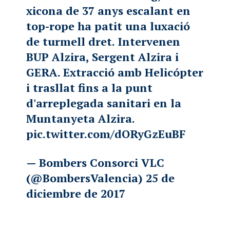
xicona de 37 anys escalant en
top-rope ha patit una luxació
de turmell dret. Intervenen
BUP Alzira, Sergent Alzira i
GERA. Extracció amb Helicópter
i trasllat fins a la punt
d'arreplegada sanitari en la
Muntanyeta Alzira.
pic.twitter.com/dORyGzEuBF
— Bombers Consorci VLC
(@BombersValencia)
25 de
diciembre de 2017