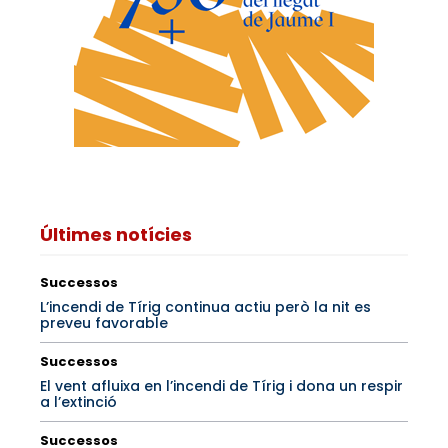
Últimes notícies
Successos
L’incendi de Tírig continua actiu però la nit es
preveu favorable
Successos
El vent afluixa en l’incendi de Tírig i dona un respir
a l’extinció
Successos