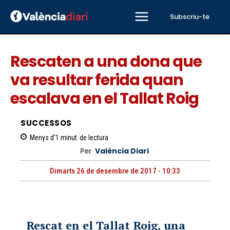
Subscriu-te
Rescaten a una dona que
va resultar ferida quan
escalava en el Tallat Roig
SUCCESSOS
Menys d'1
minut
de lectura
Per
València Diari
Dimarts 26 de desembre de 2017 - 10:33
Rescat en el Tallat Roig, una