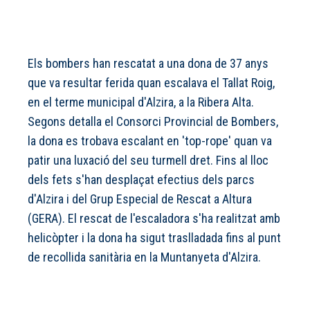
Els bombers han rescatat a una dona de 37 anys
que va resultar ferida quan escalava el Tallat Roig,
en el terme municipal d'Alzira, a la Ribera Alta.
Segons detalla el Consorci Provincial de Bombers,
la dona es trobava escalant en 'top-rope' quan va
patir una luxació del seu turmell dret. Fins al lloc
dels fets s'han desplaçat efectius dels parcs
d'Alzira i del Grup Especial de Rescat a Altura
(GERA). El rescat de l'escaladora s'ha realitzat amb
helicòpter i la dona ha sigut traslladada fins al punt
de recollida sanitària en la Muntanyeta d'Alzira.