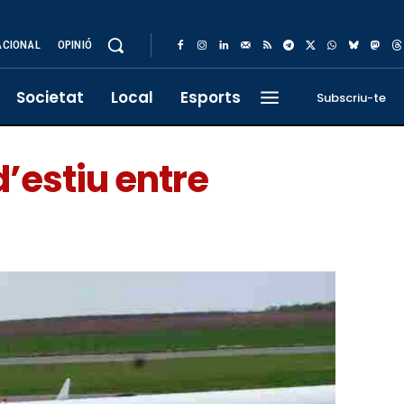
ACIONAL
OPINIÓ
Societat
Local
Esports
Subscriu-te
’estiu entre