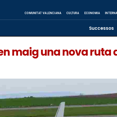
COMUNITAT VALENCIANA
CULTURA
ECONOMIA
INTERN
Successos
en maig una nova ruta d