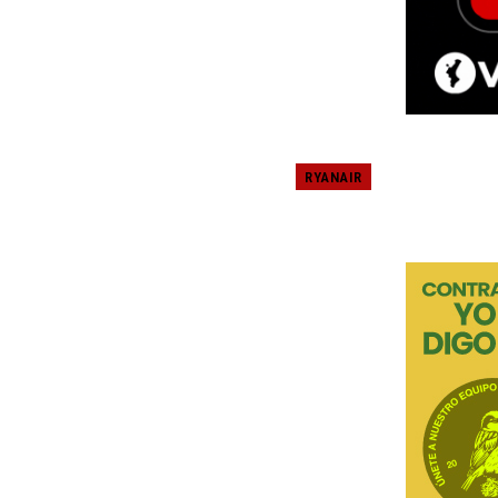
RYANAIR