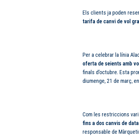
Els clients ja poden rese
tarifa de canvi de vol gr
Per a celebrar la línia Al
oferta de seients amb vol
finals d’octubre. Esta pro
diumenge, 21 de març, en
Com les restriccions va
fins a dos canvis de data
responsable de Màrquetin