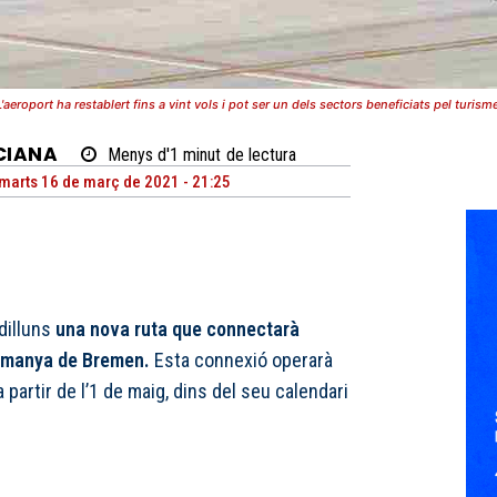
L'aeroport ha restablert fins a vint vols i pot ser un dels sectors beneficiats pel turisme
CIANA
Menys d'1
minut
de lectura
marts 16 de març de 2021 - 21:25
dilluns
una nova ruta que connectarà
lemanya de Bremen.
Esta connexió operarà
partir de l’1 de maig, dins del seu calendari