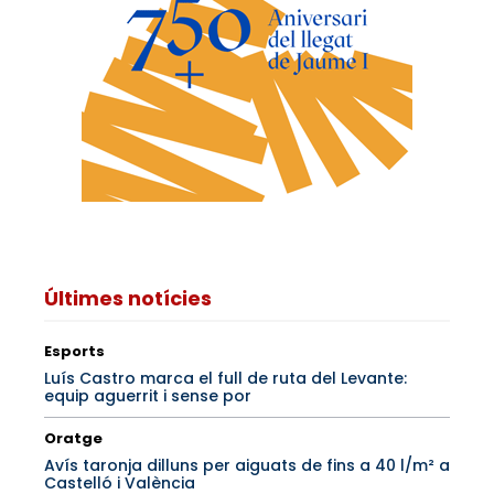
Últimes notícies
Esports
Luís Castro marca el full de ruta del Levante:
equip aguerrit i sense por
Oratge
Avís taronja dilluns per aiguats de fins a 40 l/m² a
Castelló i València