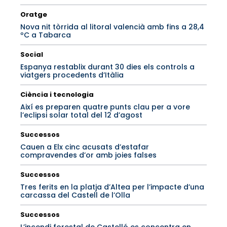
Oratge
Nova nit tòrrida al litoral valencià amb fins a 28,4
ºC a Tabarca
Social
Espanya restablix durant 30 dies els controls a
viatgers procedents d’Itàlia
Ciència i tecnologia
Així es preparen quatre punts clau per a vore
l’eclipsi solar total del 12 d’agost
Successos
Cauen a Elx cinc acusats d’estafar
compravendes d’or amb joies falses
Successos
Tres ferits en la platja d’Altea per l’impacte d’una
carcassa del Castell de l’Olla
Successos