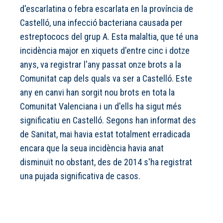
d'escarlatina o febra escarlata en la província de
Castelló, una infecció bacteriana causada per
estreptococs del grup A. Esta malaltia, que té una
incidència major en xiquets d'entre cinc i dotze
anys, va registrar l'any passat onze brots a la
Comunitat cap dels quals va ser a Castelló. Este
any en canvi han sorgit nou brots en tota la
Comunitat Valenciana i un d'ells ha sigut més
significatiu en Castelló. Segons han informat des
de Sanitat, mai havia estat totalment erradicada
encara que la seua incidència havia anat
disminuït no obstant, des de 2014 s'ha registrat
una pujada significativa de casos.