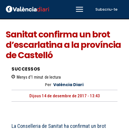
Subscriu-te
Sanitat confirma un brot
d’escarlatina a la província
de Castelló
SUCCESSOS
Menys d'1
minut
de lectura
Per
València Diari
Dijous 14 de desembre de 2017 - 13:43
La Conselleria de Sanitat ha confirmat un brot