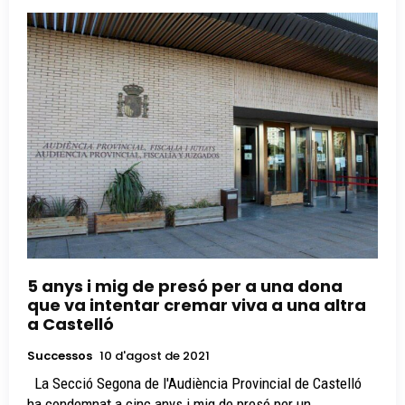
5 anys i mig de presó per a una dona
que va intentar cremar viva a una altra
a Castelló
Successos
10 d'agost de 2021
La Secció Segona de l'Audiència Provincial de Castelló
ha condemnat a cinc anys i mig de presó per un...