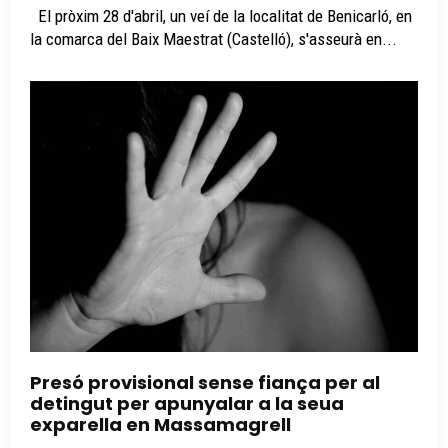
El pròxim 28 d'abril, un veí de la localitat de Benicarló, en
la comarca del Baix Maestrat (Castelló), s'asseurà en...
Presó provisional sense fiança per al
detingut per apunyalar a la seua
exparella en Massamagrell