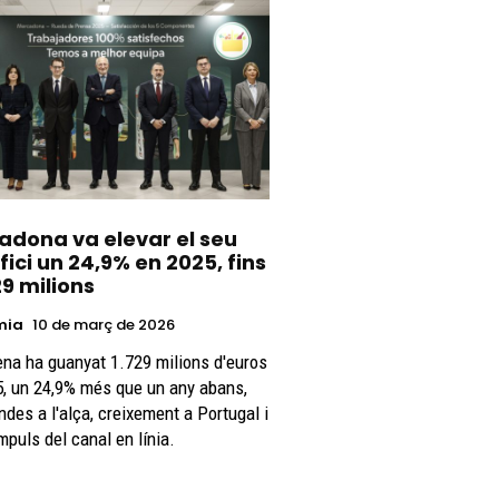
adona va elevar el seu
ici un 24,9% en 2025, fins
29 milions
mia
10 de març de 2026
na ha guanyat 1.729 milions d'euros
, un 24,9% més que un any abans,
des a l'alça, creixement a Portugal i
mpuls del canal en línia.