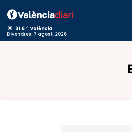
31.6
València
C
Divendres, 7 agost, 2026