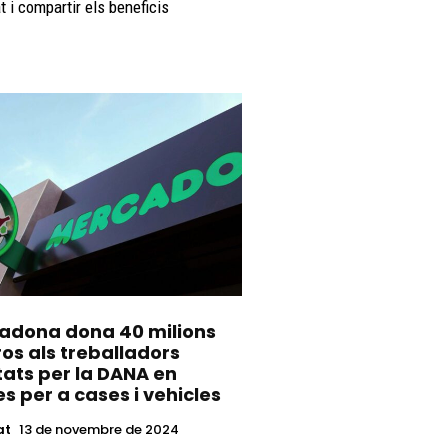
at i compartir els beneficis
adona dona 40 milions
os als treballadors
tats per la DANA en
s per a cases i vehicles
at
13 de novembre de 2024