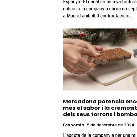
Espanya. El canal en línia va factura
milions i la companyia obrirà un sèp
a Madrid amb 400 contractacions.
Mercadona potencia enc
més el sabor i la cremosi
dels seus torrons i bomb
Economia
5 de desembre de 2024
L'aposta de la companyia per una mi