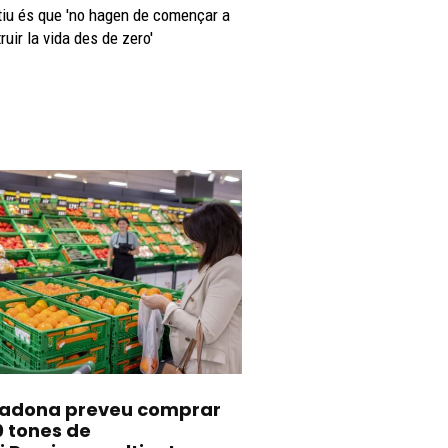
tiu és que 'no hagen de començar a
ruir la vida des de zero'
adona preveu comprar
0 tones de