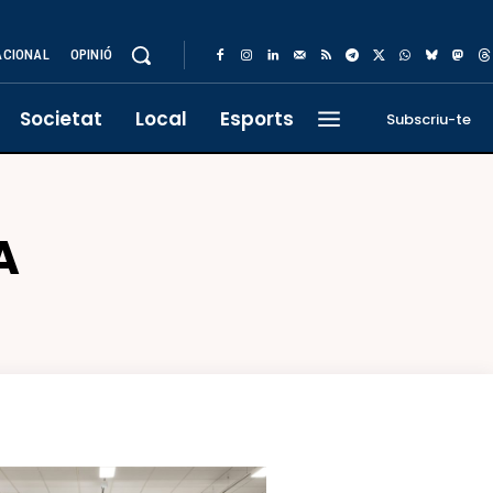
ACIONAL
OPINIÓ
Societat
Local
Esports
Subscriu-te
A