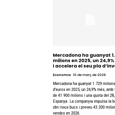
Mercadona ha guanyat 1
milions en 2025, un 24,9%
i accelera el seu pla d’inv
Economia
10 de març de 2026
Mercadona ha guanyat 1.729 milion
d'euros en 2025, un 24,9% més, amb
de 41.900 milions i una quota del 28
Espanya. La companyia impulsa la bo
obri nous bucs i preveu 43.200 milio
vendes en 2026.