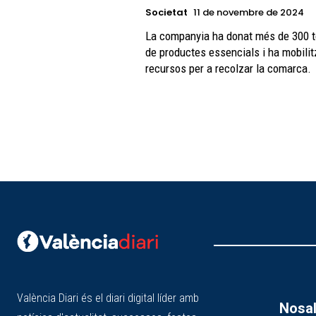
Societat
11 de novembre de 2024
La companyia ha donat més de 300 
de productes essencials i ha mobilit
recursos per a recolzar la comarca.
València Diari és el diari digital líder amb
Nosal