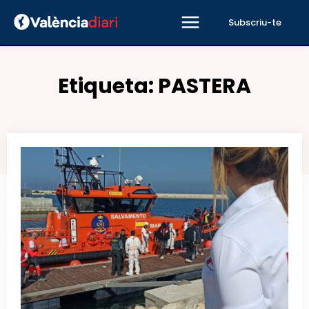
Subscriu-te
Etiqueta:
PASTERA