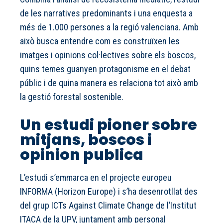
de les narratives predominants i una enquesta a
més de 1.000 persones a la regió valenciana. Amb
això busca entendre com es construïxen les
imatges i opinions col·lectives sobre els boscos,
quins temes guanyen protagonisme en el debat
públic i de quina manera es relaciona tot això amb
la gestió forestal sostenible.
Un estudi pioner sobre
mitjans, boscos i
opinion publica
L’estudi s’emmarca en el projecte europeu
INFORMA (Horizon Europe) i s’ha desenrotllat des
del grup ICTs Against Climate Change de l’Institut
ITACA de la UPV, juntament amb personal