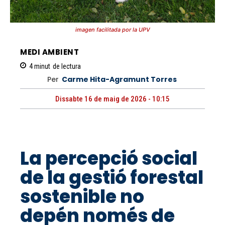
imagen facilitada por la UPV
MEDI AMBIENT
4
minut
de lectura
Per
Carme Hita-Agramunt Torres
Dissabte 16 de maig de 2026 - 10:15
La percepció social
de la gestió forestal
sostenible no
depén només de