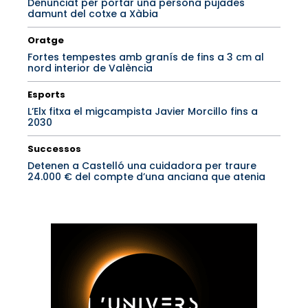
Denunciat per portar una persona pujades
damunt del cotxe a Xàbia
Oratge
Fortes tempestes amb granís de fins a 3 cm al
nord interior de València
Esports
L’Elx fitxa el migcampista Javier Morcillo fins a
2030
Successos
Detenen a Castelló una cuidadora per traure
24.000 € del compte d’una anciana que atenia