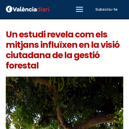
Subscriu-te
Un estudi revela com els
mitjans influïxen en la visió
ciutadana de la gestió
forestal