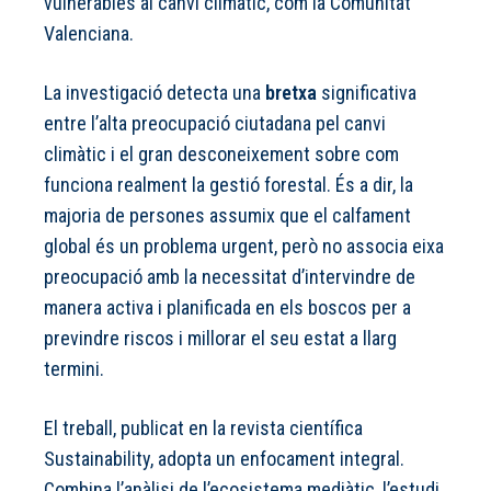
vulnerables al canvi climàtic, com la Comunitat
Valenciana.
La investigació detecta una
bretxa
significativa
entre l’alta preocupació ciutadana pel canvi
climàtic i el gran desconeixement sobre com
funciona realment la gestió forestal. És a dir, la
majoria de persones assumix que el calfament
global és un problema urgent, però no associa eixa
preocupació amb la necessitat d’intervindre de
manera activa i planificada en els boscos per a
previndre riscos i millorar el seu estat a llarg
termini.
El treball, publicat en la revista científica
Sustainability, adopta un enfocament integral.
Combina l’anàlisi de l’ecosistema mediàtic, l’estudi