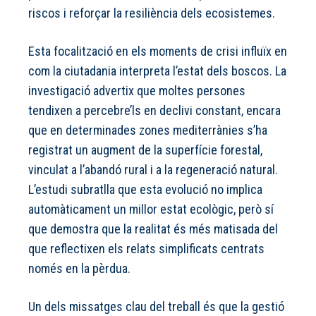
riscos i reforçar la resiliència dels ecosistemes.
Esta focalització en els moments de crisi influïx en
com la ciutadania interpreta l’estat dels boscos. La
investigació advertix que moltes persones
tendixen a percebre’ls en declivi constant, encara
que en determinades zones mediterrànies s’ha
registrat un augment de la superfície forestal,
vinculat a l’abandó rural i a la regeneració natural.
L’estudi subratlla que esta evolució no implica
automàticament un millor estat ecològic, però sí
que demostra que la realitat és més matisada del
que reflectixen els relats simplificats centrats
només en la pèrdua.
Un dels missatges clau del treball és que la gestió