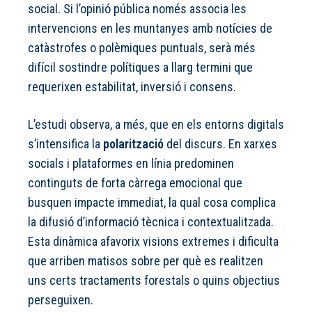
social. Si l’opinió pública només associa les
intervencions en les muntanyes amb notícies de
catàstrofes o polèmiques puntuals, serà més
difícil sostindre polítiques a llarg termini que
requerixen estabilitat, inversió i consens.
L’estudi observa, a més, que en els entorns digitals
s’intensifica la
polarització
del discurs. En xarxes
socials i plataformes en línia predominen
continguts de forta càrrega emocional que
busquen impacte immediat, la qual cosa complica
la difusió d’informació tècnica i contextualitzada.
Esta dinàmica afavorix visions extremes i dificulta
que arriben matisos sobre per què es realitzen
uns certs tractaments forestals o quins objectius
perseguixen.