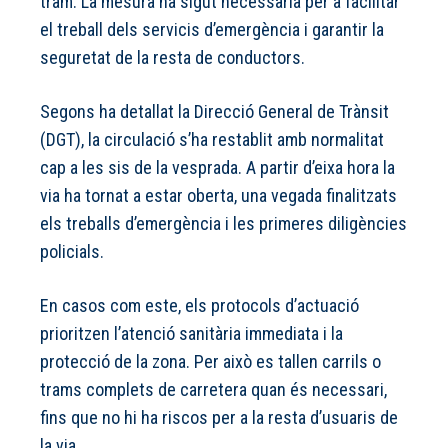
tram. La mesura ha sigut necessària per a facilitar
el treball dels servicis d’emergència i garantir la
seguretat de la resta de conductors.
Segons ha detallat la Direcció General de Trànsit
(DGT), la circulació s’ha restablit amb normalitat
cap a les sis de la vesprada. A partir d’eixa hora la
via ha tornat a estar oberta, una vegada finalitzats
els treballs d’emergència i les primeres diligències
policials.
En casos com este, els protocols d’actuació
prioritzen l’atenció sanitària immediata i la
protecció de la zona. Per això es tallen carrils o
trams complets de carretera quan és necessari,
fins que no hi ha riscos per a la resta d’usuaris de
la via.