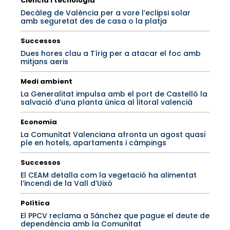
Ciència i tecnologia
Decàleg de València per a vore l’eclipsi solar
amb seguretat des de casa o la platja
Successos
Dues hores clau a Tírig per a atacar el foc amb
mitjans aeris
Medi ambient
La Generalitat impulsa amb el port de Castelló la
salvació d’una planta única al litoral valencià
Economia
La Comunitat Valenciana afronta un agost quasi
ple en hotels, apartaments i càmpings
Successos
El CEAM detalla com la vegetació ha alimentat
l’incendi de la Vall d’Uixó
Política
El PPCV reclama a Sánchez que pague el deute de
dependència amb la Comunitat